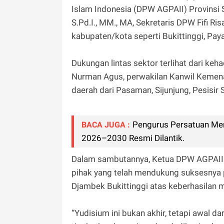
Islam Indonesia (DPW AGPAII) Provinsi 
S.Pd.I., MM., MA, Sekretaris DPW Fifi Ris
kabupaten/kota seperti Bukittinggi, Pa
Dukungan lintas sektor terlihat dari ke
Nurman Agus, perwakilan Kanwil Kemenag
daerah dari Pasaman, Sijunjung, Pesisir 
Pengurus Persatuan Me
BACA JUGA :
2026–2030 Resmi Dilantik.
Dalam sambutannya, Ketua DPW AGPAII 
pihak yang telah mendukung suksesnya 
Djambek Bukittinggi atas keberhasilan 
“Yudisium ini bukan akhir, tetapi awal da