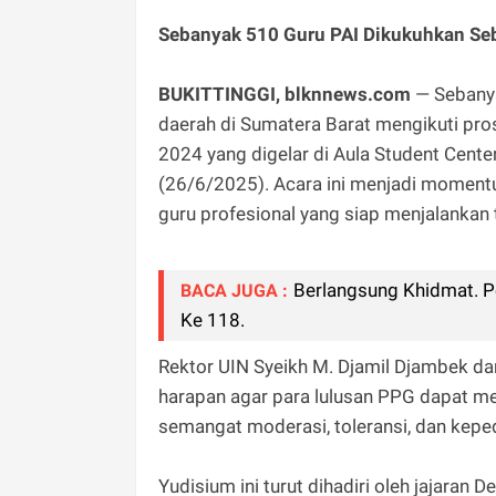
Sebanyak 510 Guru PAI Dikukuhkan Seb
BUKITTINGGI, blknnews.com
— Sebanya
daerah di Sumatera Barat mengikuti pro
2024 yang digelar di Aula Student Cente
(26/6/2025). Acara ini menjadi moment
guru profesional yang siap menjalankan
Berlangsung Khidmat. 
BACA JUGA :
Ke 118.
Rektor UIN Syeikh M. Djamil Djambek dan
harapan agar para lulusan PPG dapat m
semangat moderasi, toleransi, dan kepe
Yudisium ini turut dihadiri oleh jajara