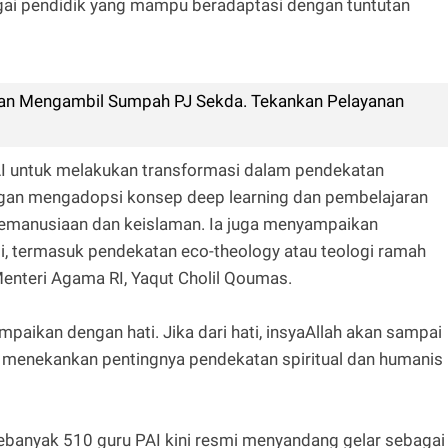
agai pendidik yang mampu beradaptasi dengan tuntutan
Dan Mengambil Sumpah PJ Sekda. Tekankan Pelayanan
 PAI untuk melakukan transformasi dalam pendekatan
gan mengadopsi konsep deep learning dan pembelajaran
 kemanusiaan dan keislaman. Ia juga menyampaikan
i, termasuk pendekatan eco-theology atau teologi ramah
nteri Agama RI, Yaqut Cholil Qoumas.
paikan dengan hati. Jika dari hati, insyaAllah akan sampai
juga menekankan pentingnya pendekatan spiritual dan humanis
sebanyak 510 guru PAI kini resmi menyandang gelar sebagai