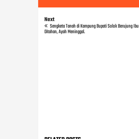
Next
Sengketa Tanah di Kampung Bupati Solok Berujung Ib
Ditahan, Ayah Meninggal.