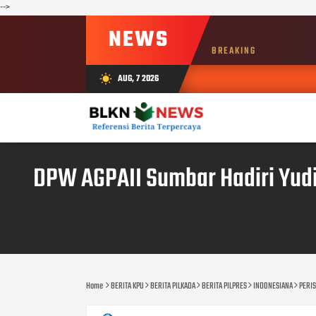
-->
NEWS
BREAKING
AUG, 7 2026
wb_sunny
DPW AGPAII Sumbar Hadiri Yudi
Home
BERITA KPU
BERITA PILKADA
BERITA PILPRES
INDONESIANA
PERI