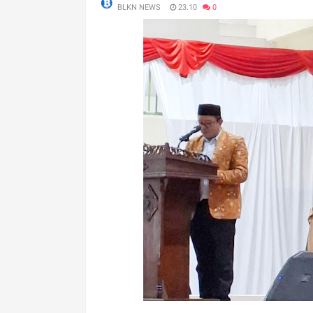
BLKN NEWS
23.10
0