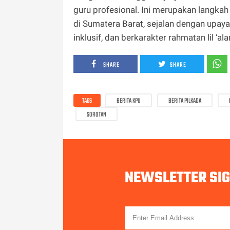
guru profesional. Ini merupakan langk
di Sumatera Barat, sejalan dengan upay
inklusif, dan berkarakter rahmatan lil ‘a
SHARE
SHARE
TAGS
BERITA KPU
BERITA PILKADA
SOROTAN
NEWSLETTER SI