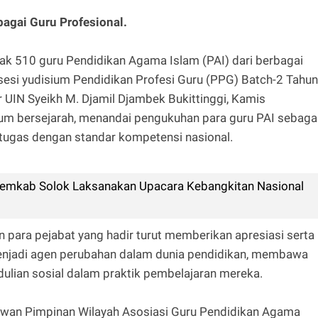
agai Guru Profesional.
k 510 guru Pendidikan Agama Islam (PAI) dari berbagai
sesi yudisium Pendidikan Profesi Guru (PPG) Batch-2 Tahun
r UIN Syeikh M. Djamil Djambek Bukittinggi, Kamis
um bersejarah, menandai pengukuhan para guru PAI sebaga
 tugas dengan standar kompetensi nasional.
Pemkab Solok Laksanakan Upacara Kebangkitan Nasional
 para pejabat yang hadir turut memberikan apresiasi serta
enjadi agen perubahan dalam dunia pendidikan, membawa
dulian sosial dalam praktik pembelajaran mereka.
n Dewan Pimpinan Wilayah Asosiasi Guru Pendidikan Agama