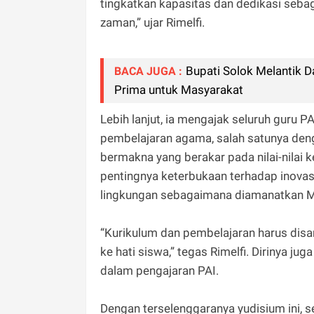
tingkatkan kapasitas dan dedikasi seb
zaman,” ujar Rimelfi.
Bupati Solok Melantik 
BACA JUGA :
Prima untuk Masyarakat
Lebih lanjut, ia mengajak seluruh guru
pembelajaran agama, salah satunya den
bermakna yang berakar pada nilai-nilai
pentingnya keterbukaan terhadap inovas
lingkungan sebagaimana diamanatkan Me
“Kurikulum dan pembelajaran harus disam
ke hati siswa,” tegas Rimelfi. Dirinya 
dalam pengajaran PAI.
Dengan terselenggaranya yudisium ini, 