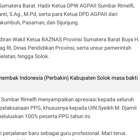
Sumatera Barat. Hadir Ketua DPW AGPAII Sumbar Rimelfi,
anti, S.Ag., M.Pd, serta para Ketua DPD AGPAII dari
yakumbuh, Pasaman, dan Sijunjung.
hadiran Wakil Ketua BAZNAS Provinsi Sumatera Barat Buya H.
 RI, Dinas Pendidikan Provinsi, serta unsur pemerintah
Selatan, hingga Solok.
nembak Indonesia (Perbakin) Kabupaten Solok masa bakti
Sumbar Rimelfi menyampaikan apresiasi kepada seluruh
pelaksanaan PPG, khususnya kepada UIN Syeikh M. Djamil
meluluskan 100% peserta PPG tahun ini.
ri perjalanan baru sebagai guru profesional. Mari terus