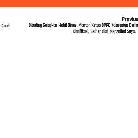
Previo
Dituding Gelapkan Mobil Dinas, Mantan Ketua DPRD Kabupaten Berik
u-Anak
Klarifikasi, Berhentilah Menzolimi Saya.