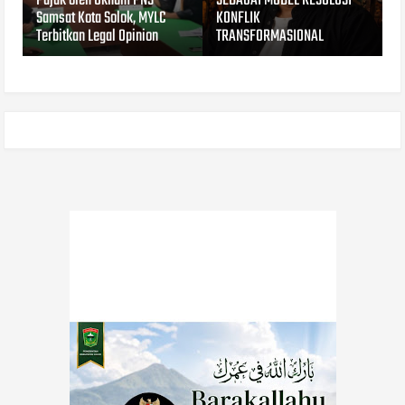
Pajak oleh Oknum PNS
SEBAGAI MODEL RESOLUSI
Samsat Kota Solok, MYLC
KONFLIK
Terbitkan Legal Opinion
TRANSFORMASIONAL