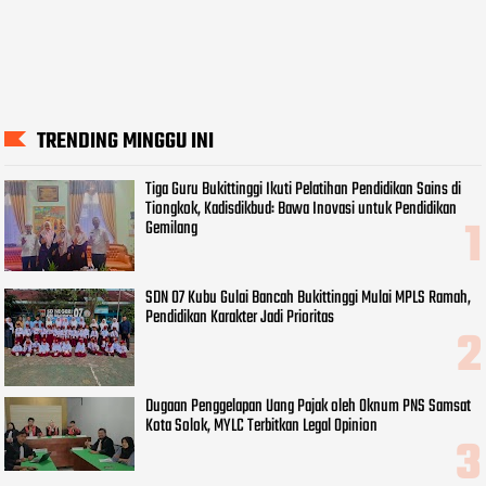
TRENDING MINGGU INI
Tiga Guru Bukittinggi Ikuti Pelatihan Pendidikan Sains di
Tiongkok, Kadisdikbud: Bawa Inovasi untuk Pendidikan
Gemilang
SDN 07 Kubu Gulai Bancah Bukittinggi Mulai MPLS Ramah,
Pendidikan Karakter Jadi Prioritas
Dugaan Penggelapan Uang Pajak oleh Oknum PNS Samsat
Kota Solok, MYLC Terbitkan Legal Opinion