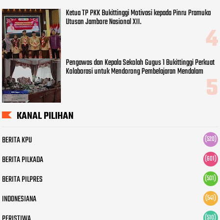
Ketua TP PKK Bukittinggi Motivasi kepada Pinru Pramuka
Utusan Jambore Nasional XII.
Pengawas dan Kepala Sekolah Gugus 1 Bukittinggi Perkuat
Kolaborasi untuk Mendorong Pembelajaran Mendalam
KANAL PILIHAN
BERITA KPU
(520)
BERITA PILKADA
(601)
BERITA PILPRES
(501)
INDONESIANA
(541)
PERISTIWA
(510)