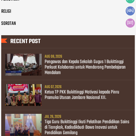
RELIGI
(494)
SOROTAN
(517)
RECENT POST
AUG 08, 2026
Pengawas dan Kepala Sekolah Gugus 1 Bukittinggi
Perkuat Kolaborasi untuk Mendorong Pembelajaran
Mendalam
AUG 07, 2026
Ketua TP PKK Bukittinggi Motivasi kepada Pinru
Pramuka Utusan Jambore Nasional XII.
JUL 26, 2026
Tiga Guru Bukittinggi Ikuti Pelatihan Pendidikan Sains
di Tiongkok, Kadisdikbud: Bawa Inovasi untuk
Pendidikan Gemilang