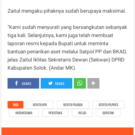
Zaitul mengaku pihaknya sudah berupaya maksimal.
"Kami sudah menyurati yang bersangkutan sebanyak
tiga kali. Selanjutnya, kami juga telah membuat
laporan resmi kepada Bupati untuk meminta
bantuan penarikan aset melalui Satpol PP dan BKAD,
jelas Zaitul Ikhlas Sekretaris Dewan (Sekwan) DPRD
Kabupaten Solok. (Andar MK).
SHARE
SHARE
TAGS
BERITA KPU
BERITA PILKADA
BERITA PILPRES
INDONESIANA
PERISTIWA
RELIGI
SOROTAN