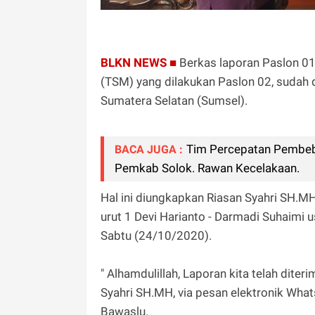
BLKN NEWS ■
Berkas laporan Paslon 01
(TSM) yang dilakukan Paslon 02, sudah d
Sumatera Selatan (Sumsel).
Tim Percepatan Pembeba
BACA JUGA :
Pemkab Solok. Rawan Kecelakaan.
Hal ini diungkapkan Riasan Syahri SH.M
urut 1 Devi Harianto - Darmadi Suhaimi
Sabtu (24/10/2020).
" Alhamdulillah, Laporan kita telah dite
Syahri SH.MH, via pesan elektronik Wha
Bawaslu.