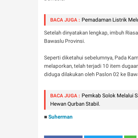
Pemadaman Listrik Melu
BACA JUGA :
Setelah dinyatakan lengkap, imbuh Riasa
Bawaslu Provinsi.
Seperti diketahui sebelumnya, Pada Kam
melaporkan, telah terjadi 10 item dugaa
diduga dilakukan oleh Paslon 02 ke Baw
Pemkab Solok Melalui Sa
BACA JUGA :
Hewan Qurban Stabil.
■
Suherman