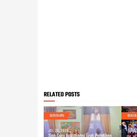
RELATED POSTS
BERITA KPU
BERITA
JUL 26, 2026
Tiga Guru Bukittinggi Ikuti Pelatihan
JUL 14