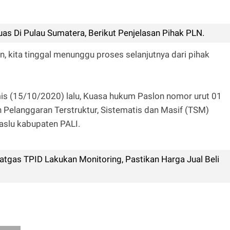
as Di Pulau Sumatera, Berikut Penjelasan Pihak PLN.
n, kita tinggal menunggu proses selanjutnya dari pihak
is (15/10/2020) lalu, Kuasa hukum Paslon nomor urut 01
n Pelanggaran Terstruktur, Sistematis dan Masif (TSM)
aslu kabupaten PALI.
tgas TPID Lakukan Monitoring, Pastikan Harga Jual Beli