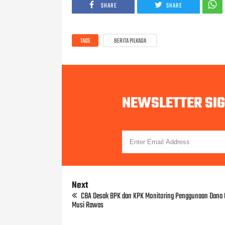
SHARE
SHARE
TAGS
BERITA PILKADA
NEWSLETTER SI
Next
CBA Desak BPK dan KPK Monitoring Penggunaan Dana C
Musi Rawas