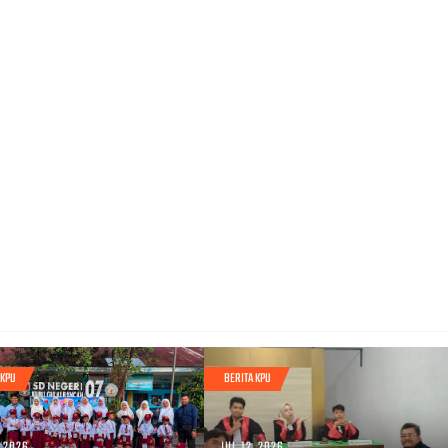
 KPU
BERITA KPU
, 2026
JUL 12, 2026