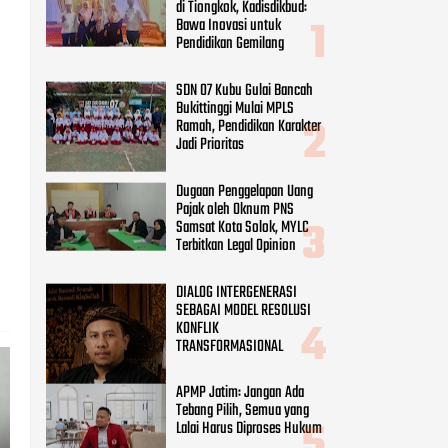
di Tiongkok, Kadisdikbud:
Bawa Inovasi untuk
Pendidikan Gemilang
SDN 07 Kubu Gulai Bancah
Bukittinggi Mulai MPLS
Ramah, Pendidikan Karakter
Jadi Prioritas
Dugaan Penggelapan Uang
Pajak oleh Oknum PNS
Samsat Kota Solok, MYLC
Terbitkan Legal Opinion
DIALOG INTERGENERASI
SEBAGAI MODEL RESOLUSI
KONFLIK
TRANSFORMASIONAL
APMP Jatim: Jangan Ada
Tebang Pilih, Semua yang
Lalai Harus Diproses Hukum