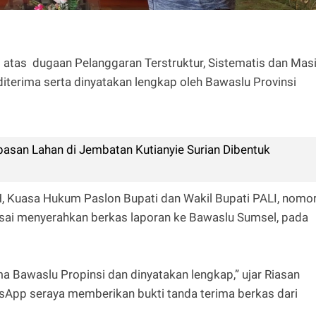
 atas dugaan Pelanggaran Terstruktur, Sistematis dan Masi
iterima serta dinyatakan lengkap oleh Bawaslu Provinsi
san Lahan di Jembatan Kutianyie Surian Dibentuk
H, Kuasa Hukum Paslon Bupati dan Wakil Bupati PALI, nomo
 usai menyerahkan berkas laporan ke Bawaslu Sumsel, pada
rima Bawaslu Propinsi dan dinyatakan lengkap,” ujar Riasan
tsApp seraya memberikan bukti tanda terima berkas dari