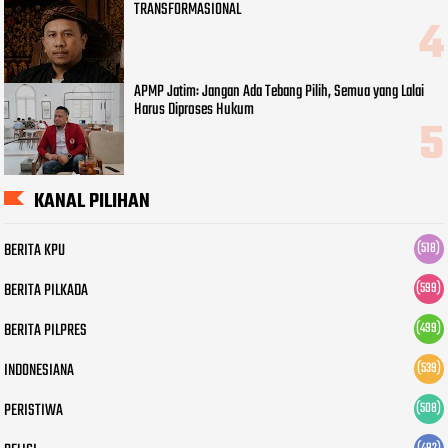
TRANSFORMASIONAL
APMP Jatim: Jangan Ada Tebang Pilih, Semua yang Lalai
Harus Diproses Hukum
KANAL PILIHAN
BERITA KPU
(518)
BERITA PILKADA
(599)
BERITA PILPRES
(499)
INDONESIANA
(539)
PERISTIWA
(508)