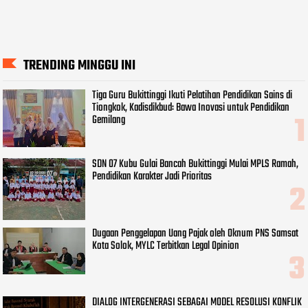
TRENDING MINGGU INI
Tiga Guru Bukittinggi Ikuti Pelatihan Pendidikan Sains di
Tiongkok, Kadisdikbud: Bawa Inovasi untuk Pendidikan
Gemilang
SDN 07 Kubu Gulai Bancah Bukittinggi Mulai MPLS Ramah,
Pendidikan Karakter Jadi Prioritas
Dugaan Penggelapan Uang Pajak oleh Oknum PNS Samsat
Kota Solok, MYLC Terbitkan Legal Opinion
DIALOG INTERGENERASI SEBAGAI MODEL RESOLUSI KONFLIK