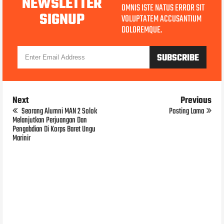
NEWSLETTER
OMNIS ISTE NATUS ERROR SIT
SIGNUP
VOLUPTATEM ACCUSANTIUM
DOLOREMQUE.
Next
Previous
Seorang Alumni MAN 2 Solok
Posting Lama
Melanjutkan Perjuangan Dan
Pengabdian Di Korps Baret Ungu
Marinir