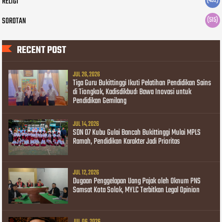
RELIGI
(492)
SOROTAN
(515)
RECENT POST
JUL 26, 2026
Tiga Guru Bukittinggi Ikuti Pelatihan Pendidikan Sains
di Tiongkok, Kadisdikbud: Bawa Inovasi untuk
Pendidikan Gemilang
JUL 14, 2026
SDN 07 Kubu Gulai Bancah Bukittinggi Mulai MPLS
Ramah, Pendidikan Karakter Jadi Prioritas
JUL 12, 2026
Dugaan Penggelapan Uang Pajak oleh Oknum PNS
Samsat Kota Solok, MYLC Terbitkan Legal Opinion
JUL 06, 2026