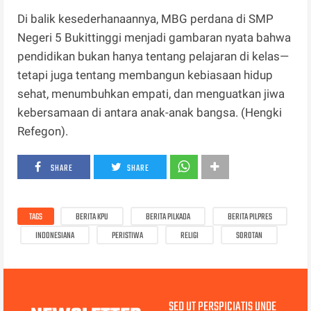
Di balik kesederhanaannya, MBG perdana di SMP
Negeri 5 Bukittinggi menjadi gambaran nyata bahwa
pendidikan bukan hanya tentang pelajaran di kelas—
tetapi juga tentang membangun kebiasaan hidup
sehat, menumbuhkan empati, dan menguatkan jiwa
kebersamaan di antara anak-anak bangsa. (Hengki
Refegon).
SHARE
SHARE
TAGS
BERITA KPU
BERITA PILKADA
BERITA PILPRES
INDONESIANA
PERISTIWA
RELIGI
SOROTAN
SED UT PERSPICIATIS UNDE