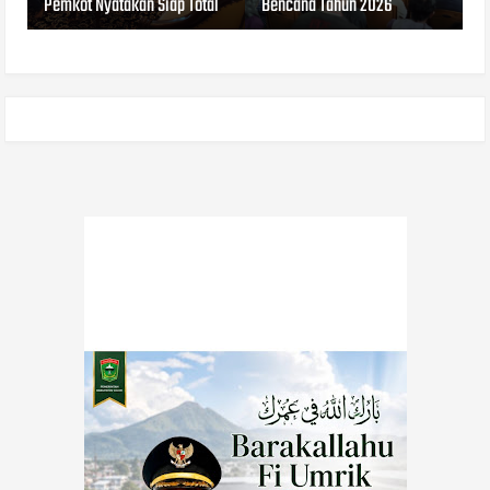
Pemkot Nyatakan Siap Total
Bencana Tahun 2026