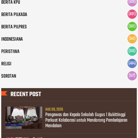
BERITA KPU
(520)
BERITA PILKADA
(601)
BERITA PILPRES
(501)
INDONESIANA
(541)
PERISTIWA
(510)
RELIGI
(494)
SOROTAN
(517)
RECENT POST
AUG 08, 2026
Pengawas dan Kepala Sekolah Gugus 1 Bukittinggi
Perkuat Kolaborasi untuk Mendorong Pembelajaran
Mendalam