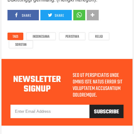
SHARE
SHARE
TAGS
INDONESIANA
PERISTIWA
RELIGI
SOROTAN
SED UT PERSPICIATIS UNDE
NEWSLETTER
OMNIS ISTE NATUS ERROR SIT
SIGNUP
VOLUPTATEM ACCUSANTIUM
DOLOREMQUE.