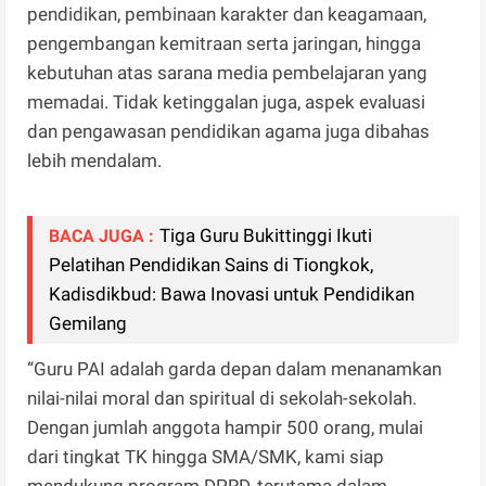
pendidikan, pembinaan karakter dan keagamaan,
pengembangan kemitraan serta jaringan, hingga
kebutuhan atas sarana media pembelajaran yang
memadai. Tidak ketinggalan juga, aspek evaluasi
dan pengawasan pendidikan agama juga dibahas
lebih mendalam.
Tiga Guru Bukittinggi Ikuti
BACA JUGA :
Pelatihan Pendidikan Sains di Tiongkok,
Kadisdikbud: Bawa Inovasi untuk Pendidikan
Gemilang
“Guru PAI adalah garda depan dalam menanamkan
nilai-nilai moral dan spiritual di sekolah-sekolah.
Dengan jumlah anggota hampir 500 orang, mulai
dari tingkat TK hingga SMA/SMK, kami siap
mendukung program DPRD, terutama dalam