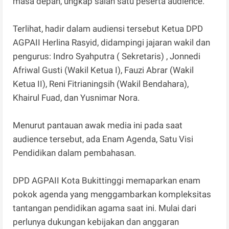
masa depan, ungkap salah satu peserta audience.
Terlihat, hadir dalam audiensi tersebut Ketua DPD
AGPAII Herlina Rasyid, didampingi jajaran wakil dan
pengurus: Indro Syahputra ( Sekretaris) , Jonnedi
Afriwal Gusti (Wakil Ketua I), Fauzi Abrar (Wakil
Ketua II), Reni Fitrianingsih (Wakil Bendahara),
Khairul Fuad, dan Yusnimar Nora.
Menurut pantauan awak media ini pada saat
audience tersebut, ada Enam Agenda, Satu Visi
Pendidikan dalam pembahasan.
DPD AGPAII Kota Bukittinggi memaparkan enam
pokok agenda yang menggambarkan kompleksitas
tantangan pendidikan agama saat ini. Mulai dari
perlunya dukungan kebijakan dan anggaran