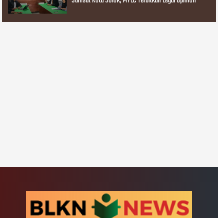
Samsat Kota Solok, MYLC Terbitkan Legal Opinion