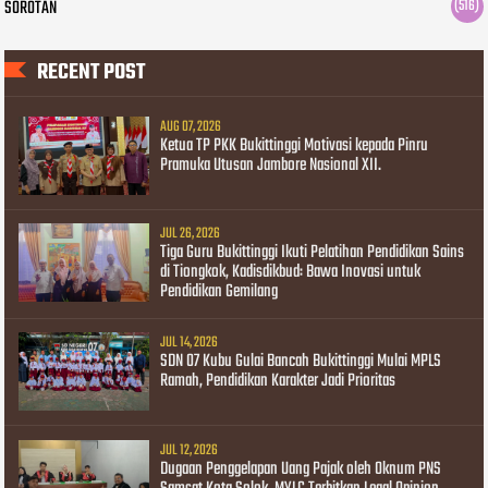
SOROTAN
(516)
RECENT POST
AUG 07, 2026
Ketua TP PKK Bukittinggi Motivasi kepada Pinru
Pramuka Utusan Jambore Nasional XII.
JUL 26, 2026
Tiga Guru Bukittinggi Ikuti Pelatihan Pendidikan Sains
di Tiongkok, Kadisdikbud: Bawa Inovasi untuk
Pendidikan Gemilang
JUL 14, 2026
SDN 07 Kubu Gulai Bancah Bukittinggi Mulai MPLS
Ramah, Pendidikan Karakter Jadi Prioritas
JUL 12, 2026
Dugaan Penggelapan Uang Pajak oleh Oknum PNS