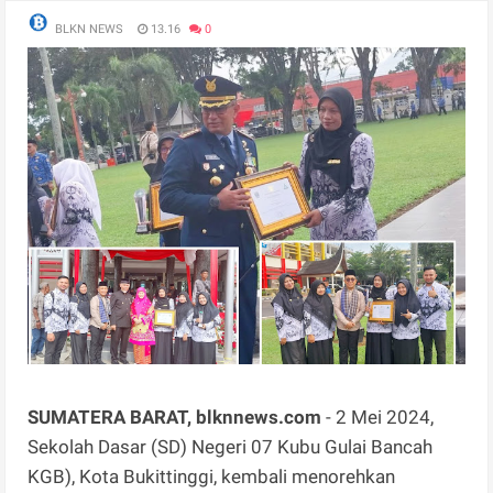
BLKN NEWS
13.16
0
SUMATERA BARAT, blknnews.com
- 2 Mei 2024,
Sekolah Dasar (SD) Negeri 07 Kubu Gulai Bancah
KGB), Kota Bukittinggi, kembali menorehkan