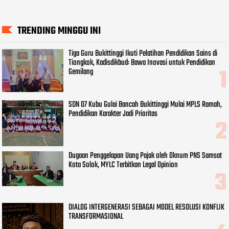
TRENDING MINGGU INI
Tiga Guru Bukittinggi Ikuti Pelatihan Pendidikan Sains di
Tiongkok, Kadisdikbud: Bawa Inovasi untuk Pendidikan
Gemilang
SDN 07 Kubu Gulai Bancah Bukittinggi Mulai MPLS Ramah,
Pendidikan Karakter Jadi Prioritas
Dugaan Penggelapan Uang Pajak oleh Oknum PNS Samsat
Kota Solok, MYLC Terbitkan Legal Opinion
DIALOG INTERGENERASI SEBAGAI MODEL RESOLUSI KONFLIK
TRANSFORMASIONAL