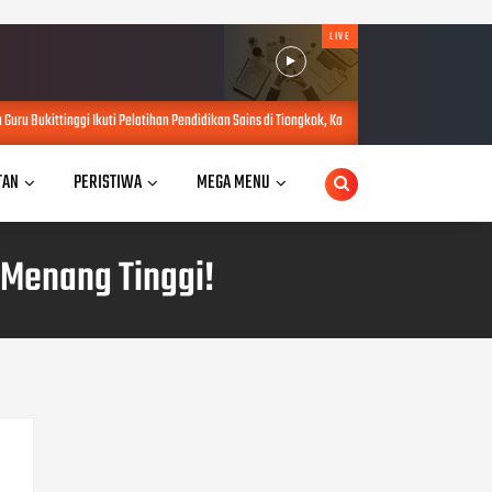
LIVE
Pelatihan Pendidikan Sains di Tiongkok, Kadisdikbud: Bawa Inovasi untuk Pendidikan Gemilang
TAN
PERISTIWA
MEGA MENU
 Menang Tinggi!