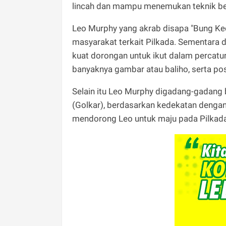
lincah dan mampu menemukan teknik bert
Leo Murphy yang akrab disapa "Bung Kec
masyarakat terkait Pilkada. Sementara 
kuat dorongan untuk ikut dalam percatura
banyaknya gambar atau baliho, serta po
Selain itu Leo Murphy digadang-gadang 
(Golkar), berdasarkan kedekatan dengan 
mendorong Leo untuk maju pada Pilkad