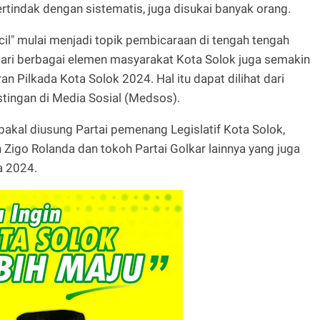
indak dengan sistematis, juga disukai banyak orang.
il" mulai menjadi topik pembicaraan di tengah tengah
dari berbagai elemen masyarakat Kota Solok juga semakin
n Pilkada Kota Solok 2024. Hal itu dapat dilihat dari
stingan di Media Sosial (Medsos).
bakal diusung Partai pemenang Legislatif Kota Solok,
Zigo Rolanda dan tokoh Partai Golkar lainnya yang juga
a 2024.