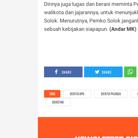
Dirinya juga lugas dan berani meminta P
walikota dan jajarannya, untuk menunju
Solok. Menurutnya, Pemko Solok janganl
sebuah kebijakan siapapun.
(Andar MK)
SHARE
SHARE
TAGS
BERITA KPU
BERITA PILKADA
SOROTAN