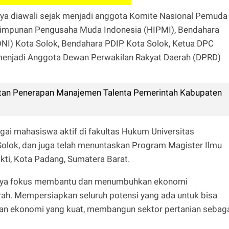
a diawali sejak menjadi anggota Komite Nasional Pemuda
 Himpunan Pengusaha Muda Indonesia (HIPMI), Bendahara
ONI) Kota Solok, Bendahara PDIP Kota Solok, Ketua DPC
 menjadi Anggota Dewan Perwakilan Rakyat Daerah (DPRD)
atan Penerapan Manajemen Talenta Pemerintah Kabupaten
agai mahasiswa aktif di fakultas Hukum Universitas
ok, dan juga telah menuntaskan Program Magister Ilmu
kti, Kota Padang, Sumatera Barat.
rinya fokus membantu dan menumbuhkan ekonomi
erah. Mempersiapkan seluruh potensi yang ada untuk bisa
n ekonomi yang kuat, membangun sektor pertanian sebag