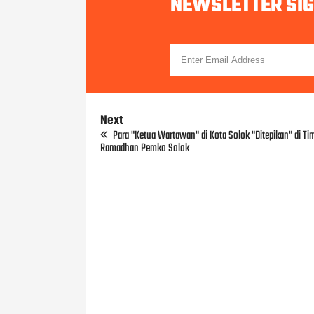
NEWSLETTER SI
Next
Para "Ketua Wartawan" di Kota Solok "Ditepikan" di Tim
Ramadhan Pemko Solok