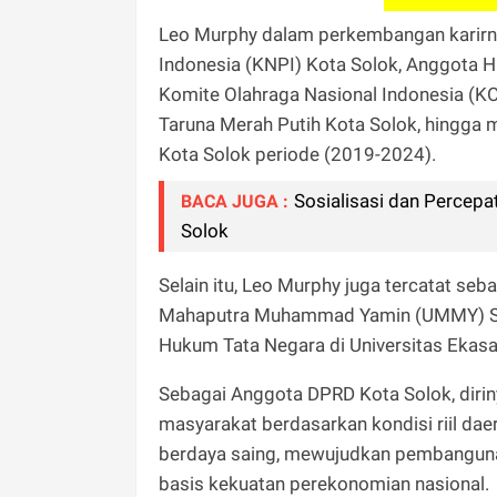
Leo Murphy dalam perkembangan karirny
Indonesia (KNPI) Kota Solok, Anggota
Komite Olahraga Nasional Indonesia (K
Taruna Merah Putih Kota Solok, hingga
Kota Solok periode (2019-2024).
Sosialisasi dan Percep
BACA JUGA :
Solok
Selain itu, Leo Murphy juga tercatat seb
Mahaputra Muhammad Yamin (UMMY) Sol
Hukum Tata Negara di Universitas Ekasa
Sebagai Anggota DPRD Kota Solok, di
masyarakat berdasarkan kondisi riil da
berdaya saing, mewujudkan pembanguna
basis kekuatan perekonomian nasional.