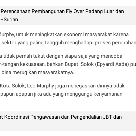
or Perencanaan Pembangunan Fly Over Padang Luar dan
h–Surian
 Murphy, untuk meningkatkan ekonomi masyarakat karena
 sektor yang paling tangguh menghadapi proses perubahan
uga tidak pernah takut dengan siapa saja yang mencoba
-tangan kekuasaan, bahkan Bupati Solok (Epyardi Asda) p
g bisa merugikan masyarakatnya.
ota Solok, Leo Murphy juga menegaskan dirinya tidak
iapapun apapun jika ada yang menggangu kenyamanan
pat Koordinasi Pengawasan dan Pengendalian JBT dan