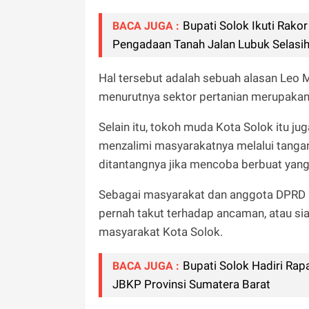
Bupati Solok Ikuti Rak
BACA JUGA :
Pengadaan Tanah Jalan Lubuk Selasi
Hal tersebut adalah sebuah alasan Leo
menurutnya sektor pertanian merupakan
Selain itu, tokoh muda Kota Solok itu j
menzalimi masyarakatnya melalui tangan
ditantangnya jika mencoba berbuat yan
Sebagai masyarakat dan anggota DPRD K
pernah takut terhadap ancaman, atau s
masyarakat Kota Solok.
Bupati Solok Hadiri Ra
BACA JUGA :
JBKP Provinsi Sumatera Barat