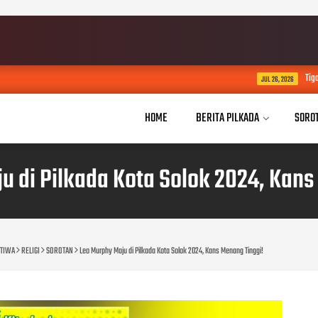
Tiga Guru Bukittinggi Ikuti 
JUL 26, 2026
HOME
BERITA PILKADA
SORO
u di Pilkada Kota Solok 2024, Kans
STIWA
RELIGI
SOROTAN
Leo Murphy Maju di Pilkada Kota Solok 2024, Kans Menang Tinggi!