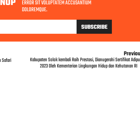
GNUP
ERROR SIT VOLUPTATEM ACCUSANTIUM
DOLOREMQUE.
Previo
Kabupaten Solok kembali Raih Prestasi, Dianugerahi Sertifikat Adipu
 Safari
2023 Oleh Kementerian Lingkungan Hidup dan Kehutanan RI