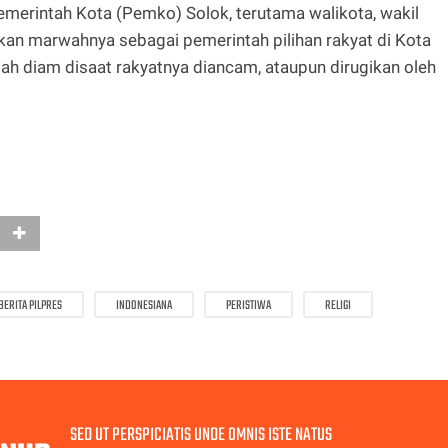
emerintah Kota (Pemko) Solok, terutama walikota, wakil
kkan marwahnya sebagai pemerintah pilihan rakyat di Kota
ah diam disaat rakyatnya diancam, ataupun dirugikan oleh
BERITA PILPRES
INDONESIANA
PERISTIWA
RELIGI
SED UT PERSPICIATIS UNDE OMNIS ISTE NATUS