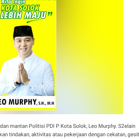
an mantan Politisi PDI P Kota Solok, Leo Murphy. S2elain
an tindakan, aktivitas atau pekerjaan dengan cekatan, gesit