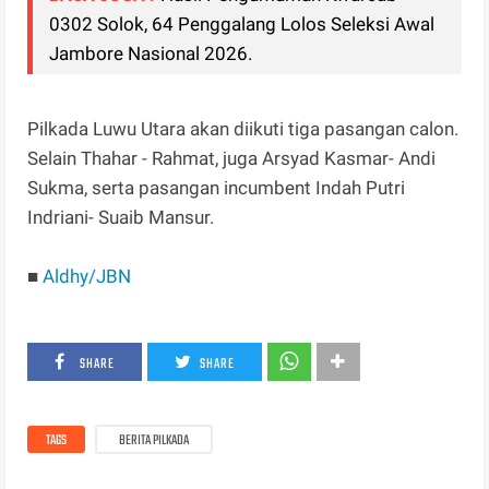
0302 Solok, 64 Penggalang Lolos Seleksi Awal
Jambore Nasional 2026.
Pilkada Luwu Utara akan diikuti tiga pasangan calon.
Selain Thahar - Rahmat, juga Arsyad Kasmar- Andi
Sukma, serta pasangan incumbent Indah Putri
Indriani- Suaib Mansur.
■
Aldhy/JBN
SHARE
SHARE
TAGS
BERITA PILKADA