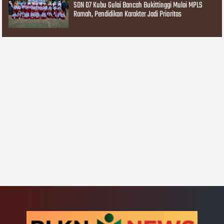
SDN 07 Kubu Gulai Bancah Bukittinggi Mulai MPLS
Ramah, Pendidikan Karakter Jadi Prioritas