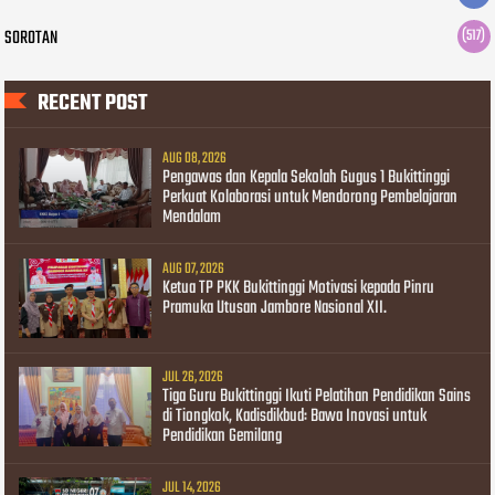
SOROTAN
(517)
RECENT POST
AUG 08, 2026
Pengawas dan Kepala Sekolah Gugus 1 Bukittinggi
Perkuat Kolaborasi untuk Mendorong Pembelajaran
Mendalam
AUG 07, 2026
Ketua TP PKK Bukittinggi Motivasi kepada Pinru
Pramuka Utusan Jambore Nasional XII.
JUL 26, 2026
Tiga Guru Bukittinggi Ikuti Pelatihan Pendidikan Sains
di Tiongkok, Kadisdikbud: Bawa Inovasi untuk
Pendidikan Gemilang
JUL 14, 2026