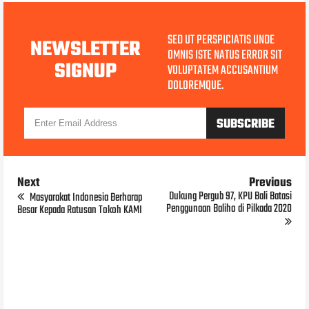
SED UT PERSPICIATIS UNDE
NEWSLETTER
OMNIS ISTE NATUS ERROR SIT
SIGNUP
VOLUPTATEM ACCUSANTIUM
DOLOREMQUE.
Next
Previous
Dukung Pergub 97, KPU Bali Batasi
Masyarakat Indonesia Berharap
Penggunaan Baliho di Pilkada 2020
Besar Kepada Ratusan Tokoh KAMI