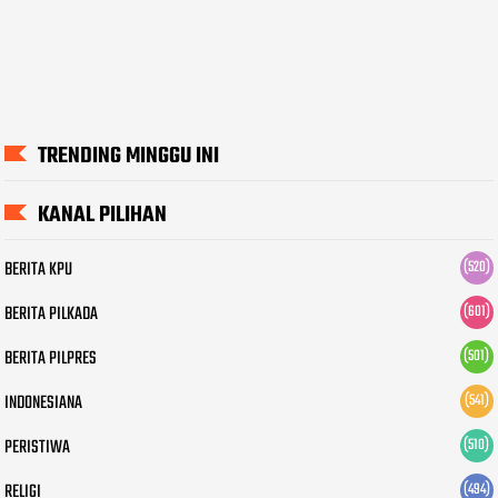
TRENDING MINGGU INI
KANAL PILIHAN
BERITA KPU
(520)
BERITA PILKADA
(601)
BERITA PILPRES
(501)
INDONESIANA
(541)
PERISTIWA
(510)
RELIGI
(494)