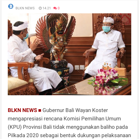
BLKN NEWS
14.21
0
BLKN NEWS ■
Gubernur Bali Wayan Koster
mengapresiasi rencana Komisi Pemilihan Umum
(KPU) Provinsi Bali tidak menggunakan baliho pada
Pilkada 2020 sebagai bentuk dukungan pelaksanaan