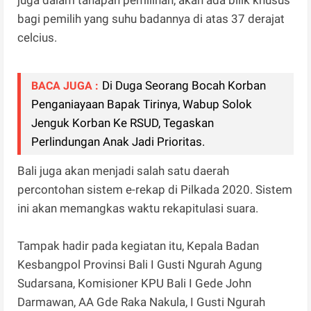
juga dalam tahapan pemilihan, akan ada bilik khusus
bagi pemilih yang suhu badannya di atas 37 derajat
celcius.
Di Duga Seorang Bocah Korban
BACA JUGA :
Penganiayaan Bapak Tirinya, Wabup Solok
Jenguk Korban Ke RSUD, Tegaskan
Perlindungan Anak Jadi Prioritas.
Bali juga akan menjadi salah satu daerah
percontohan sistem e-rekap di Pilkada 2020. Sistem
ini akan memangkas waktu rekapitulasi suara.
Tampak hadir pada kegiatan itu, Kepala Badan
Kesbangpol Provinsi Bali I Gusti Ngurah Agung
Sudarsana, Komisioner KPU Bali I Gede John
Darmawan, AA Gde Raka Nakula, I Gusti Ngurah