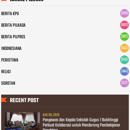
BERITA KPU
(520)
BERITA PILKADA
(601)
BERITA PILPRES
(501)
INDONESIANA
(541)
PERISTIWA
(510)
RELIGI
(494)
SOROTAN
(517)
RECENT POST
AUG 08, 2026
Pengawas dan Kepala Sekolah Gugus 1 Bukittinggi
Perkuat Kolaborasi untuk Mendorong Pembelajaran