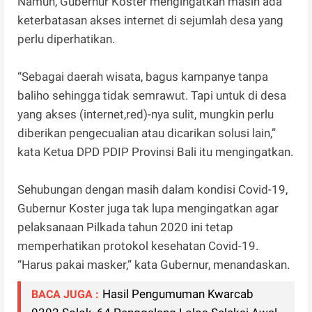
Namun, Gubernur Koster mengingatkan masih ada
keterbatasan akses internet di sejumlah desa yang
perlu diperhatikan.
“Sebagai daerah wisata, bagus kampanye tanpa
baliho sehingga tidak semrawut. Tapi untuk di desa
yang akses (internet,red)-nya sulit, mungkin perlu
diberikan pengecualian atau dicarikan solusi lain,”
kata Ketua DPD PDIP Provinsi Bali itu mengingatkan.
Sehubungan dengan masih dalam kondisi Covid-19,
Gubernur Koster juga tak lupa mengingatkan agar
pelaksanaan Pilkada tahun 2020 ini tetap
memperhatikan protokol kesehatan Covid-19.
“Harus pakai masker,” kata Gubernur, menandaskan.
Hasil Pengumuman Kwarcab
BACA JUGA :