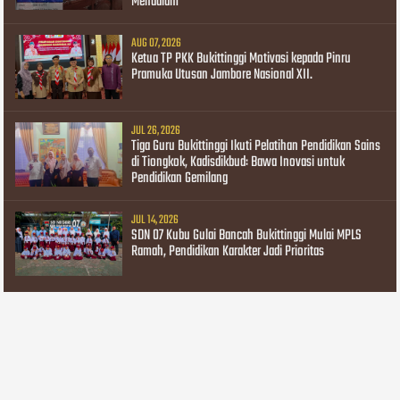
Mendalam
AUG 07, 2026
Ketua TP PKK Bukittinggi Motivasi kepada Pinru
Pramuka Utusan Jambore Nasional XII.
JUL 26, 2026
Tiga Guru Bukittinggi Ikuti Pelatihan Pendidikan Sains
di Tiongkok, Kadisdikbud: Bawa Inovasi untuk
Pendidikan Gemilang
JUL 14, 2026
SDN 07 Kubu Gulai Bancah Bukittinggi Mulai MPLS
Ramah, Pendidikan Karakter Jadi Prioritas