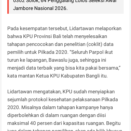
0302 Solok, 64 Penggalang Lolos Seleksi Awal
Jambore Nasional 2026.
Pada kesempatan tersebut, Lidartawan melaporkan
bahwa KPU Provinsi Bali telah menyelesaikan
tahapan pencocokan dan penelitian (coklit) data
pemilih untuk Pilkada 2020. “Seluruh Parpol ikut
turun ke lapangan, Bawaslu juga, sehingga ini
menjadi data terbaik yang bisa kita pakai bersama,”
kata mantan Ketua KPU Kabupaten Bangli itu.
Lidartawan mengatakan, KPU sudah menyiapkan
sejumlah protokol kesehatan pelaksanaan Pilkada
2020. Misalnya dalam tahapan kampanye hanya
diperbolehkan di dalam ruangan dengan diisi
maksimal 40 persen dari kapasitas ruangan. Begitu