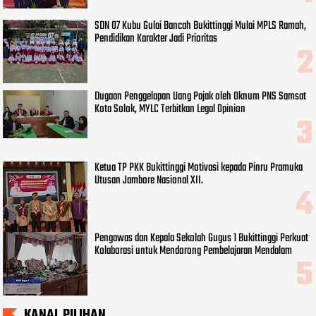
SDN 07 Kubu Gulai Bancah Bukittinggi Mulai MPLS Ramah,
Pendidikan Karakter Jadi Prioritas
Dugaan Penggelapan Uang Pajak oleh Oknum PNS Samsat
Kota Solok, MYLC Terbitkan Legal Opinion
Ketua TP PKK Bukittinggi Motivasi kepada Pinru Pramuka
Utusan Jambore Nasional XII.
Pengawas dan Kepala Sekolah Gugus 1 Bukittinggi Perkuat
Kolaborasi untuk Mendorong Pembelajaran Mendalam
KANAL PILIHAN