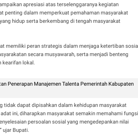
mpaikan apresiasi atas terselenggaranya kegiatan
sangat penting dalam memperkuat pemahaman masyarakat
t yang hidup serta berkembang di tengah masyarakat
t memiliki peran strategis dalam menjaga ketertiban sosial
syarakatan secara musyawarah, serta menjadi benteng
 kearifan lokal.
atan Penerapan Manajemen Talenta Pemerintah Kabupaten
ng tidak dapat dipisahkan dalam kehidupan masyarakat
a adat ini, diharapkan masyarakat semakin memahami fungs
enyelesaian persoalan sosial yang mengedepankan nilai
 ujar Bupati.