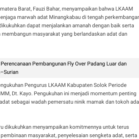
Sumatera Barat, Fauzi Bahar, menyampaikan bahwa LKAAM
menjaga marwah adat Minangkabau di tengah perkembanga
 dikukuhkan dapat menjalankan amanah dengan baik serta
m membangun masyarakat yang berlandaskan adat dan
or Perencanaan Pembangunan Fly Over Padang Luar dan
h–Surian
pengukuhan Pengurus LKAAM Kabupaten Solok Periode
 MM, Dt. Kayo. Pengukuhan ini menjadi momentum penting
adat sebagai wadah pemersatu ninik mamak dan tokoh ada
ru dikukuhkan menyampaikan komitmennya untuk terus
embinaan masyarakat, penyelesaian sengketa adat, serta