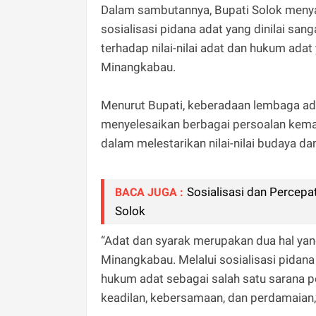
Dalam sambutannya, Bupati Solok menya
sosialisasi pidana adat yang dinilai 
terhadap nilai-nilai adat dan hukum ada
Minangkabau.
Menurut Bupati, keberadaan lembaga ada
menyelesaikan berbagai persoalan kema
dalam melestarikan nilai-nilai budaya dan
Sosialisasi dan Percep
BACA JUGA :
Solok
“Adat dan syarak merupakan dua hal ya
Minangkabau. Melalui sosialisasi pidan
hukum adat sebagai salah satu sarana p
keadilan, kebersamaan, dan perdamaian,”