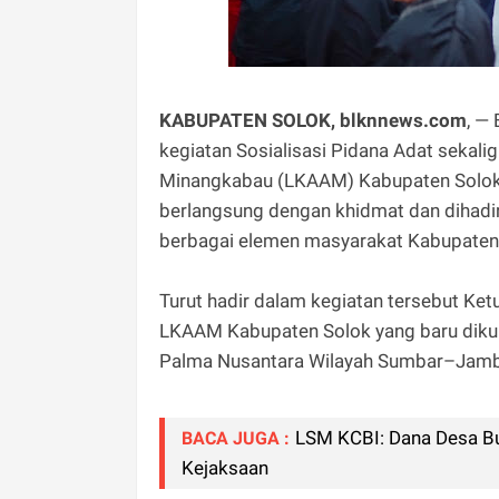
KABUPATEN SOLOK, blknnews.com
, —
kegiatan Sosialisasi Pidana Adat seka
Minangkabau (LKAAM) Kabupaten Solok 
berlangsung dengan khidmat dan dihadir
berbagai elemen masyarakat Kabupaten
Turut hadir dalam kegiatan tersebut Ket
LKAAM Kabupaten Solok yang baru dikuku
Palma Nusantara Wilayah Sumbar–Jambi, 
LSM KCBI: Dana Desa B
BACA JUGA :
Kejaksaan