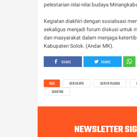
pelestarian nilai-nilai budaya Minangka
Kegiatan diakhiri dengan sosialisasi m
sekaligus menjadi forum diskusi untuk 
dan masyarakat dalam menjaga ketertiba
Kabupaten Solok. (Andar MK).
SHARE
SHARE
TAGS
BERITA KPU
BERITA PILKADA
SOROTAN
NEWSLETTER SI