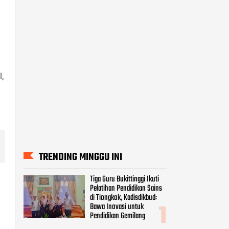
,
TRENDING MINGGU INI
Tiga Guru Bukittinggi Ikuti
Pelatihan Pendidikan Sains
i
di Tiongkok, Kadisdikbud:
Bawa Inovasi untuk
Pendidikan Gemilang