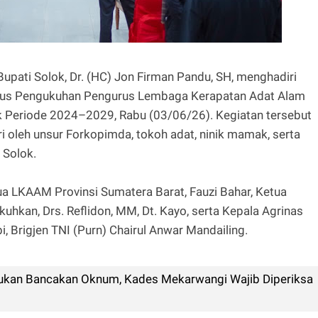
 Bupati Solok, Dr. (HC) Jon Firman Pandu, SH, menghadiri
ligus Pengukuhan Pengurus Lembaga Kerapatan Adat Alam
Periode 2024–2029, Rabu (03/06/26). Kegiatan tersebut
i oleh unsur Forkopimda, tokoh adat, ninik mamak, serta
 Solok.
ua LKAAM Provinsi Sumatera Barat, Fauzi Bahar, Ketua
hkan, Drs. Reflidon, MM, Dt. Kayo, serta Kepala Agrinas
Brigjen TNI (Purn) Chairul Anwar Mandailing.
ukan Bancakan Oknum, Kades Mekarwangi Wajib Diperiksa