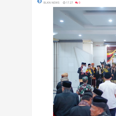
BLKN NEWS
17.27
0