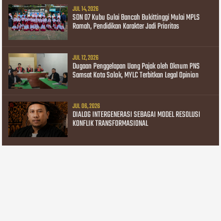
JUL 14, 2026
SDN 07 Kubu Gulai Bancah Bukittinggi Mulai MPLS
Ramah, Pendidikan Karakter Jadi Prioritas
JUL 12, 2026
Dugaan Penggelapan Uang Pajak oleh Oknum PNS
Samsat Kota Solok, MYLC Terbitkan Legal Opinion
JUL 06, 2026
DIALOG INTERGENERASI SEBAGAI MODEL RESOLUSI
KONFLIK TRANSFORMASIONAL