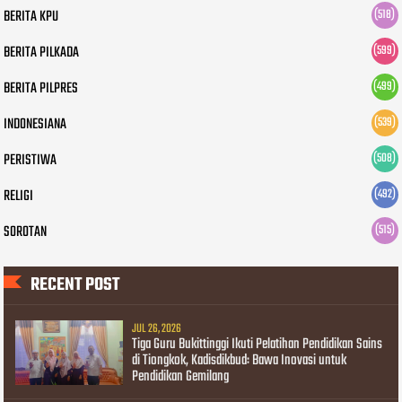
BERITA KPU
(518)
BERITA PILKADA
(599)
BERITA PILPRES
(499)
INDONESIANA
(539)
PERISTIWA
(508)
RELIGI
(492)
SOROTAN
(515)
RECENT POST
JUL 26, 2026
Tiga Guru Bukittinggi Ikuti Pelatihan Pendidikan Sains
di Tiongkok, Kadisdikbud: Bawa Inovasi untuk
Pendidikan Gemilang