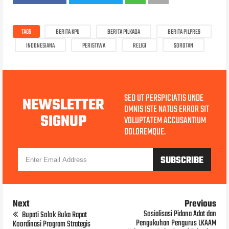
TAGS
BERITA KPU
BERITA PILKADA
BERITA PILPRES
INDONESIANA
PERISTIWA
RELIGI
SOROTAN
SED UT PERSPICIATIS UNDE
NEWSLETTER
OMNIS ISTE NATUS ERROR SIT
SIGNUP
VOLUPTATEM ACCUSANTIUM
DOLOREMQUE.
Next
Previous
Sosialisasi Pidana Adat dan
Bupati Solok Buka Rapat
Pengukuhan Pengurus LKAAM
Koordinasi Program Strategis