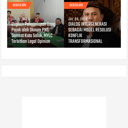
BERITA KPU
BERITA KPU
JUL 12, 2026
JUL 06, 2026
Dugaan Penggelapan Uang
DIALOG INTERGENERASI
Pajak oleh Oknum PNS
SEBAGAI MODEL RESOLUSI
Samsat Kota Solok, MYLC
KONFLIK
Terbitkan Legal Opinion
TRANSFORMASIONAL