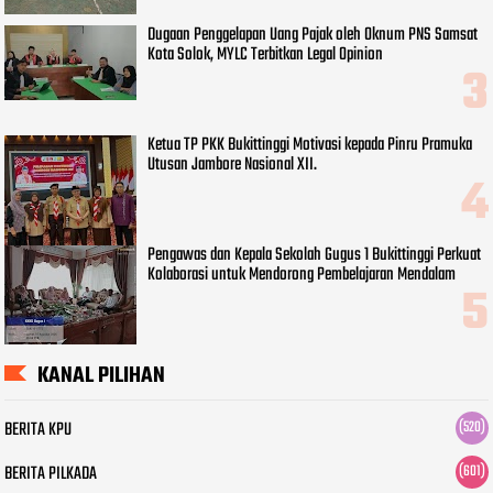
Dugaan Penggelapan Uang Pajak oleh Oknum PNS Samsat
Kota Solok, MYLC Terbitkan Legal Opinion
Ketua TP PKK Bukittinggi Motivasi kepada Pinru Pramuka
Utusan Jambore Nasional XII.
Pengawas dan Kepala Sekolah Gugus 1 Bukittinggi Perkuat
Kolaborasi untuk Mendorong Pembelajaran Mendalam
KANAL PILIHAN
BERITA KPU
(520)
BERITA PILKADA
(601)