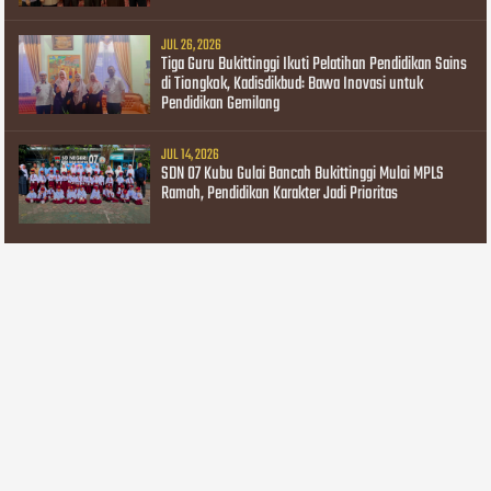
JUL 26, 2026
Tiga Guru Bukittinggi Ikuti Pelatihan Pendidikan Sains
di Tiongkok, Kadisdikbud: Bawa Inovasi untuk
Pendidikan Gemilang
JUL 14, 2026
SDN 07 Kubu Gulai Bancah Bukittinggi Mulai MPLS
Ramah, Pendidikan Karakter Jadi Prioritas