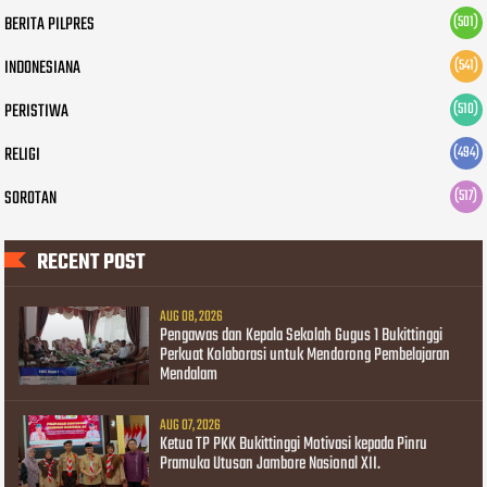
BERITA PILPRES
(501)
INDONESIANA
(541)
PERISTIWA
(510)
RELIGI
(494)
SOROTAN
(517)
RECENT POST
AUG 08, 2026
Pengawas dan Kepala Sekolah Gugus 1 Bukittinggi
Perkuat Kolaborasi untuk Mendorong Pembelajaran
Mendalam
AUG 07, 2026
Ketua TP PKK Bukittinggi Motivasi kepada Pinru
Pramuka Utusan Jambore Nasional XII.