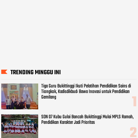
TRENDING MINGGU INI
Tiga Guru Bukittinggi Ikuti Pelatihan Pendidikan Sains di
Tiongkok, Kadisdikbud: Bawa Inovasi untuk Pendidikan
Gemilang
SDN 07 Kubu Gulai Bancah Bukittinggi Mulai MPLS Ramah,
Pendidikan Karakter Jadi Prioritas