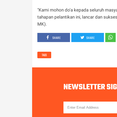
"Kami mohon do'a kepada seluruh masya
tahapan pelantikan ini, lancar dan sukses
MK).
SHARE
SHARE
TAGS
NEWSLETTER SI