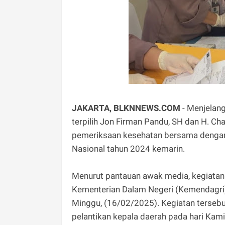
JAKARTA, BLKNNEWS.COM
- Menjelang
terpilih Jon Firman Pandu, SH dan H. Ch
pemeriksaan kesehatan bersama dengan k
Nasional tahun 2024 kemarin.
Menurut pantauan awak media, kegiatan 
Kementerian Dalam Negeri (Kemendagri)
Minggu, (16/02/2025). Kegiatan tersebu
pelantikan kepala daerah pada hari Kam