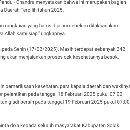
Pandu - Chandra menyatakan bahwa ini merupakan bagian
a Daerah Terpilih tahun 2025.
n rangkaian yang harus dijalani sebelum dilaksanakan
ya Allah kami siap," ungkapnya.
n pada Senin (17/02/2025). Masih terdapat sebanyak 242
ang akan menjalankan proses cek kesehatannya besok,
in pemeriksaan kesehatan, para kepala daerah dan wakilny
or pelantikan pada tanggal 18 Februari 2025 pukul 07.00
tan gladi bersih pada tanggal 19 Februari 2025 pukul 07.00
nta do'a kepada seluruh masyarakat Kabupaten Solok.