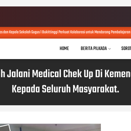
n Kepala Sekolah Gugus 1 Bukittinggi Perkuat Kolaborasi untuk Mendorong Pembelajaran Me
HOME
BERITA PILKADA
SORO
ih Jalani Medical Chek Up Di Kemen
Kepada Seluruh Masyarakat.