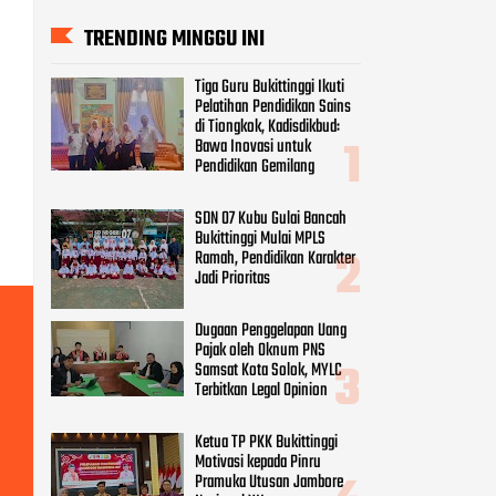
TRENDING MINGGU INI
Tiga Guru Bukittinggi Ikuti
Pelatihan Pendidikan Sains
di Tiongkok, Kadisdikbud:
Bawa Inovasi untuk
Pendidikan Gemilang
SDN 07 Kubu Gulai Bancah
Bukittinggi Mulai MPLS
Ramah, Pendidikan Karakter
Jadi Prioritas
Dugaan Penggelapan Uang
Pajak oleh Oknum PNS
Samsat Kota Solok, MYLC
Terbitkan Legal Opinion
Ketua TP PKK Bukittinggi
Motivasi kepada Pinru
Pramuka Utusan Jambore