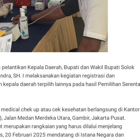
 pelantikan Kepala Daerah, Bupati dan Wakil Bupati Solok
andra, SH. I melaksanakan kegiatan registrasi dan
epala daerah terpilih lainnya pada hasil Pemilihan Serent
medical chek up atau cek kesehatan berlangsung di Kantor
, Jalan Medan Merdeka Utara, Gambir, Jakarta Pusat.
t merupakan rangkaian yang harus dilalui menjelang
is, 20 Februari 2025 mendatang di Istana Negara dan