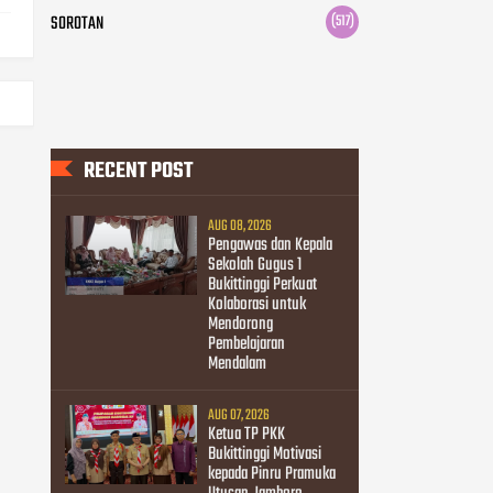
SOROTAN
(517)
RECENT POST
AUG 08, 2026
Pengawas dan Kepala
Sekolah Gugus 1
Bukittinggi Perkuat
Kolaborasi untuk
Mendorong
Pembelajaran
Mendalam
AUG 07, 2026
Ketua TP PKK
Bukittinggi Motivasi
kepada Pinru Pramuka