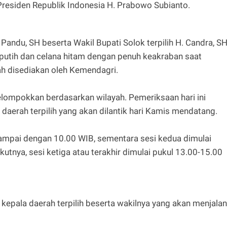
Presiden Republik Indonesia H. Prabowo Subianto.
n Pandu, SH beserta Wakil Bupati Solok terpilih H. Candra, SH
utih dan celana hitam dengan penuh keakraban saat
ah disediakan oleh Kemendagri.
elompokkan berdasarkan wilayah. Pemeriksaan hari ini
 daerah terpilih yang akan dilantik hari Kamis mendatang.
ampai dengan 10.00 WIB, sementara sesi kedua dimulai
utnya, sesi ketiga atau terakhir dimulai pukul 13.00-15.00
g kepala daerah terpilih beserta wakilnya yang akan menjalan