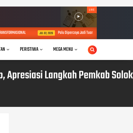
LIVE
Palu Dipercaya Jadi Tuan Rumah Tanwir Muhammadiyah Nasional, Pemkot Ny
JUL 02, 2026
TAN
PERISTIWA
MEGA MENU
, Apresiasi Langkah Pemkab Solok