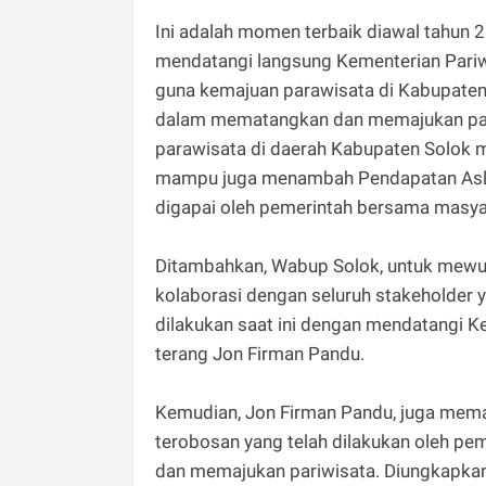
Ini adalah momen terbaik diawal tahun 2
mendatangi langsung Kementerian Pari
guna kemajuan parawisata di Kabupaten S
dalam mematangkan dan memajukan para
parawisata di daerah Kabupaten Solok
mampu juga menambah Pendapatan Asli D
digapai oleh pemerintah bersama masya
Ditambahkan, Wabup Solok, untuk mewuj
kolaborasi dengan seluruh stakeholder y
dilakukan saat ini dengan mendatangi Ke
terang Jon Firman Pandu.
Kemudian, Jon Firman Pandu, juga mema
terobosan yang telah dilakukan oleh p
dan memajukan pariwisata. Diungkapka