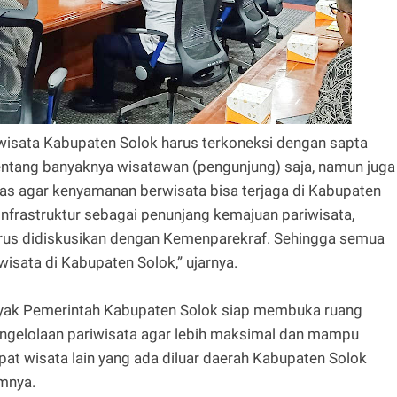
wisata Kabupaten Solok harus terkoneksi dengan sapta
tentang banyaknya wisatawan (pengunjung) saja, namun juga
itas agar kenyamanan berwisata bisa terjaga di Kabupaten
infrastruktur sebagai penunjang kemajuan pariwisata,
harus didiskusikan dengan Kemenparekraf. Sehingga semua
isata di Kabupaten Solok,” ujarnya.
yak Pemerintah Kabupaten Solok siap membuka ruang
 pengelolaan pariwisata agar lebih maksimal dan mampu
at wisata lain yang ada diluar daerah Kabupaten Solok
mnya.