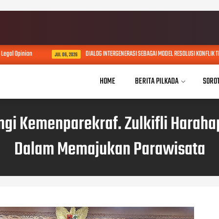
DIALOG INTERGENERASI SEBAGAI MODEL RESOLUSI KONFLIK TRANSFORMASIONAL
JUL 06, 2026
HOME
BERITA PILKADA
SORO
 Kemenparekraf. Zulkifli Harahap
Dalam Memajukan Parawisata