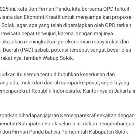
025 ini, kata Jon Firman Pandu, kita bersama OPD terkait
wisata dan Ekonomi Kreatif untuk menyampaikan proposal
olok, agar, apa yang telah dipersiapkan oleh OPD terkait
wisata cepat terwujud, karena, dengan majunya
 maka, akan meningkatkan perekonomian masyarakat dan
aerah (PAD) sebab, potensi tersebut sangat besar bisa
rakat nya, tambah Wabup Solok.
udkan itu semua tentu dibutuhkan keseriusan dan
ang ada, mulai dari daerah sampai ke pusat, seperti yang
menparekraf Republik Indonesia ke Kantor nya di Jakarta in
parkan dihadapan jajaran Kemenparekraf sekaitan dengan
emerintah Kabupaten Solok selama ini dalam pengembangan
n Jon Firman Pandu bahwa Pemerintah Kabupaten Solok