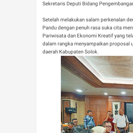
Sekretaris Deputi Bidang Pengembangan D
Setelah melakukan salam perkenalan den
Pandu dengan penuh rasa suka cita me
Pariwisata dan Ekonomi Kreatif yang 
dalam rangka menyampaikan proposal u
daerah Kabupaten Solok.