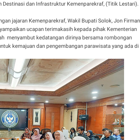
estinasi dan Infrastruktur Kemenparekraf, (Titik Lestari).
gan jajaran Kemenparekraf, Wakil Bupati Solok, Jon Firman
nyampaikan ucapan terimakasih kepada pihak Kementerian
telah menyambut kedatangan dirinya bersama rombongan
ntuk kemajuan dan pengembangan parawisata yang ada di