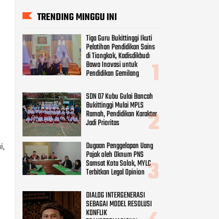
TRENDING MINGGU INI
Tiga Guru Bukittinggi Ikuti
Pelatihan Pendidikan Sains
di Tiongkok, Kadisdikbud:
Bawa Inovasi untuk
Pendidikan Gemilang
SDN 07 Kubu Gulai Bancah
Bukittinggi Mulai MPLS
Ramah, Pendidikan Karakter
Jadi Prioritas
Dugaan Penggelapan Uang
i,
Pajak oleh Oknum PNS
Samsat Kota Solok, MYLC
Terbitkan Legal Opinion
DIALOG INTERGENERASI
SEBAGAI MODEL RESOLUSI
KONFLIK