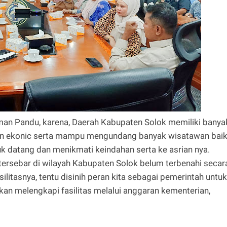
Firman Pandu, karena, Daerah Kabupaten Solok memiliki banya
dan ekonic serta mampu mengundang banyak wisatawan bai
 datang dan menikmati keindahan serta ke asrian nya.
tersebar di wilayah Kabupaten Solok belum terbenahi secar
litasnya, tentu disinih peran kita sebagai pemerintah untuk
n melengkapi fasilitas melalui anggaran kementerian,