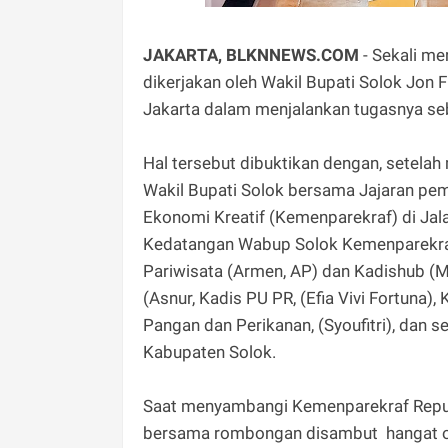
JAKARTA, BLKNNEWS.COM
- Sekali me
dikerjakan oleh Wakil Bupati Solok Jon
Jakarta dalam menjalankan tugasnya se
Hal tersebut dibuktikan dengan, setel
Wakil Bupati Solok bersama Jajaran pem
Ekonomi Kreatif (Kemenparekraf) di Jal
Kedatangan Wabup Solok Kemenparekraf 
Pariwisata (Armen, AP) dan Kadishub (
(Asnur, Kadis PU PR, (Efia Vivi Fortuna)
Pangan dan Perikanan, (Syoufitri), dan s
Kabupaten Solok.
Saat menyambangi Kemenparekraf Republ
bersama rombongan disambut hangat oleh