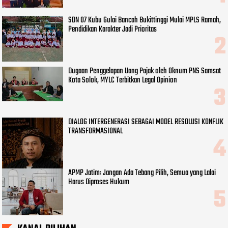
SDN 07 Kubu Gulai Bancah Bukittinggi Mulai MPLS Ramah,
Pendidikan Karakter Jadi Prioritas
Dugaan Penggelapan Uang Pajak oleh Oknum PNS Samsat
Kota Solok, MYLC Terbitkan Legal Opinion
DIALOG INTERGENERASI SEBAGAI MODEL RESOLUSI KONFLIK
TRANSFORMASIONAL
APMP Jatim: Jangan Ada Tebang Pilih, Semua yang Lalai
Harus Diproses Hukum