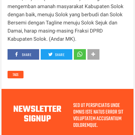
mengemban amanah masyarakat Kabupaten Solok
dengan baik, menuju Solok yang berbudi dan Solok
Bersemi dengan Tagline menuju Solok Sejuk dan
Damai, harap masing-masing Fraksi DPRD
Kabupaten Solok. (Andar MK).
SHARE
SHARE
TAGS
SED UT PERSPICIATIS UNDE
NEWSLETTER
OMNIS ISTE NATUS ERROR SIT
SIGNUP
VOLUPTATEM ACCUSANTIUM
DOLOREMQUE.