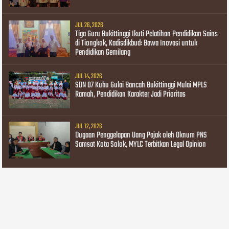
JUL 26, 2026
Tiga Guru Bukittinggi Ikuti Pelatihan Pendidikan Sains
di Tiongkok, Kadisdikbud: Bawa Inovasi untuk
Pendidikan Gemilang
JUL 14, 2026
SDN 07 Kubu Gulai Bancah Bukittinggi Mulai MPLS
Ramah, Pendidikan Karakter Jadi Prioritas
JUL 12, 2026
Dugaan Penggelapan Uang Pajak oleh Oknum PNS
Samsat Kota Solok, MYLC Terbitkan Legal Opinion