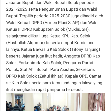
Jabatan Bupati dan Wakil Bupati Solok periode
2021-2025 serta Pengumuman Bupati dan Wakil
Bupati Terpilih periode 2025-2030 juga dihadiri oleh
Wakil Ketua I DPRD (Armen Plani S, AP) dan Wakil
Ketua II DPRD Kabupaten Solok (Muklis, SH),
selanjutnya diikuti juga Ketua KPU Kab. Selok
(Hasbullah Alqomar) beserta empat Komisioner
lainnya. Ketua Bawaslu Kab Solok (Titony Tanjung)
beserta Jajaran juga ikut hadir, Anggota DPRD Kab
Solok, Forkopimda Kab Solok, Pengurus Partai
Politik, Staf Ahli Bupati, Para Asisten, Sekretaris
DPRD Kab Solok (Zaitul Ikhlas), Kepala OPD, Camat
se Kab Solok serta para tamu undangan lainya yang
ikut menghadiri rapat paripurna tersebut.