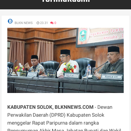
BLKN NEWS
23.31
0
KABUPATEN SOLOK, BLKNNEWS.COM
- Dewan
Perwakilan Daerah (DPRD) Kabupaten Solok
menggelar Rapat Paripurna dalam rangka
Pengumuman Akhir Masa Jabatan Bupati dan Wakil