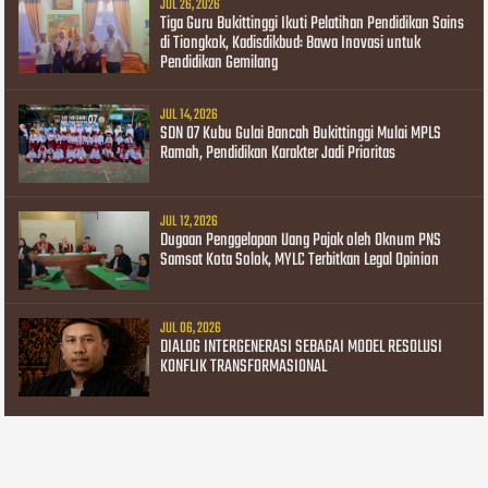
JUL 26, 2026
Tiga Guru Bukittinggi Ikuti Pelatihan Pendidikan Sains
di Tiongkok, Kadisdikbud: Bawa Inovasi untuk
Pendidikan Gemilang
JUL 14, 2026
SDN 07 Kubu Gulai Bancah Bukittinggi Mulai MPLS
Ramah, Pendidikan Karakter Jadi Prioritas
JUL 12, 2026
Dugaan Penggelapan Uang Pajak oleh Oknum PNS
Samsat Kota Solok, MYLC Terbitkan Legal Opinion
JUL 06, 2026
DIALOG INTERGENERASI SEBAGAI MODEL RESOLUSI
KONFLIK TRANSFORMASIONAL