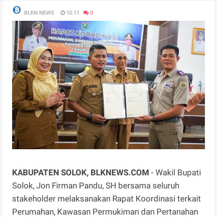
BLKN NEWS
10.11
0
KABUPATEN SOLOK, BLKNEWS.COM
- Wakil Bupati
Solok, Jon Firman Pandu, SH bersama seluruh
stakeholder melaksanakan Rapat Koordinasi terkait
Perumahan, Kawasan Permukiman dan Pertanahan