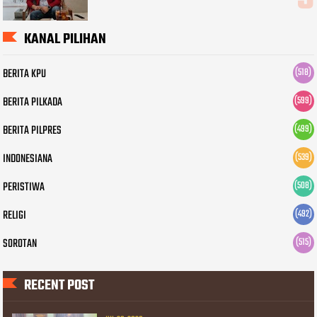
KANAL PILIHAN
BERITA KPU
(518)
BERITA PILKADA
(599)
BERITA PILPRES
(499)
INDONESIANA
(539)
PERISTIWA
(508)
RELIGI
(492)
SOROTAN
(515)
RECENT POST