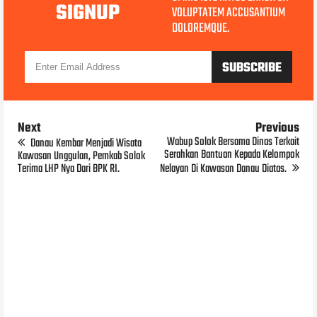
SIGNUP
VOLUPTATEM ACCUSANTIUM
DOLOREMQUE.
Next
Previous
Wabup Solok Bersama Dinas Terkait
Danau Kembar Menjadi Wisata
Serahkan Bantuan Kepada Kelompok
Kawasan Unggulan, Pemkab Solok
Terima LHP Nya Dari BPK RI.
Nelayan Di Kawasan Danau Diatas.