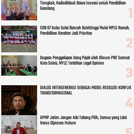
Tiongkok, Kadisdikbud: Bawa Inovasi untuk Pendidikan
Gemilang
SDN 07 Kubu Gulai Bancah Bukittinggi Mulai MPLS Ramah,
Pendidikan Karakter Jadi Prioritas
Dugaan Penggelapan Uang Pajak oleh Oknum PNS Samsat
Kota Solok, MYLC Terbitkan Legal Opinion
DIALOG INTERGENERASI SEBAGAI MODEL RESOLUSI KONFLIK
TRANSFORMASIONAL
APMP Jatim: Jangan Ada Tebang Pilih, Semua yang Lalai
Harus Diproses Hukum