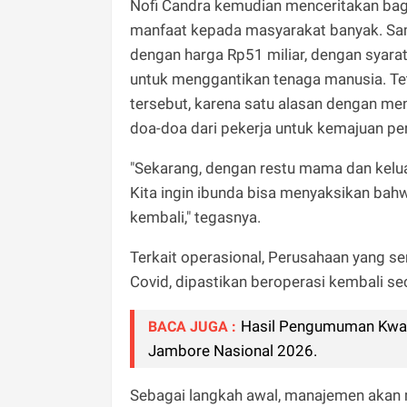
Nofi Candra kemudian menceritakan ba
manfaat kepada masyarakat banyak. S
dengan harga Rp51 miliar, dengan syar
untuk menggantikan tenaga manusia. Te
tersebut, karena satu alasan dengan me
doa-doa dari pekerja untuk kemajuan p
"Sekarang, dengan restu mama dan keluar
Kita ingin ibunda bisa menyaksikan bahw
kembali," tegasnya.
Terkait operasional, Perusahaan yang s
Covid, dipastikan beroperasi kembali se
Hasil Pengumuman Kwar
BACA JUGA :
Jambore Nasional 2026.
Sebagai langkah awal, manajemen akan 