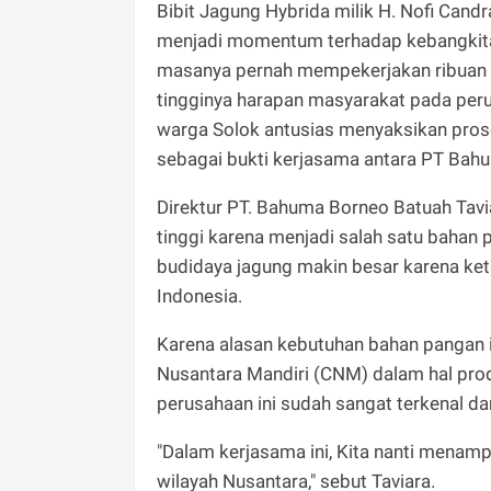
Bibit Jagung Hybrida milik H. Nofi Cand
menjadi momentum terhadap kebangkitan
masanya pernah mempekerjakan ribuan war
tingginya harapan masyarakat pada perus
warga Solok antusias menyaksikan pr
sebagai bukti kerjasama antara PT Bah
Direktur PT. Bahuma Borneo Batuah Tav
tinggi karena menjadi salah satu bahan
budidaya jagung makin besar karena ke
Indonesia.
Karena alasan kebutuhan bahan pangan i
Nusantara Mandiri (CNM) dalam hal prod
perusahaan ini sudah sangat terkenal d
"Dalam kerjasama ini, Kita nanti mena
wilayah Nusantara," sebut Taviara.