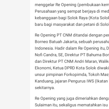
menggelar Re Opening (pembukaan kemba
Perusahaan yang sempat berjaya di medi
kebanggaan bagi Solok Raya (Kota Solok
baru bagi masyarakat dan petani di Sol
Re Opening PT CNM ditandai dengan pe
Borneo Batuah Jakarta, sebuah perusa
Indonesia. Hadir dalam Re Opening itu, 
Nofi Candra, SE, Direktur PT Bahuma Bo
dan Direktur PT CNM Andri Maran, Walik
Ekonomi, Ketua DPRD Kota Solok diwakili
unsur pimpinan Forkopimda, Tokoh Masy
Kanduang, jajaran Pengurus IWS (Ikatan
sekitarnya.
Re Opening yang juga dimeriahkan deng
Sulaiman itu, sekaligus mematahkan isu