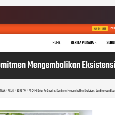
Pengawas dan Kepala Sekol
AUG 08, 2026
HOME
BERITA PILKADA
SORO
Komitmen Mengembalikan Eksistensi
STIWA
RELIGI
SOROTAN
PT CNMS Gelar Re Opening, Komitmen Mengembalikan Eksistensi dan Kejayaan Eko