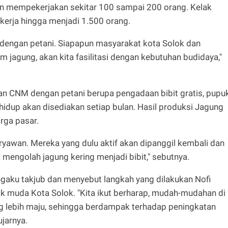
n mempekerjakan sekitar 100 sampai 200 orang. Kelak
kerja hingga menjadi 1.500 orang.
a dengan petani. Siapapun masyarakat kota Solok dan
 jagung, akan kita fasilitasi dengan kebutuhan budidaya,"
an CNM dengan petani berupa pengadaan bibit gratis, pupu
hidup akan disediakan setiap bulan. Hasil produksi Jagung
rga pasar.
ryawan. Mereka yang dulu aktif akan dipanggil kembali dan
 mengolah jagung kering menjadi bibit," sebutnya.
gaku takjub dan menyebut langkah yang dilakukan Nofi
ak muda Kota Solok. "Kita ikut berharap, mudah-mudahan di
 lebih maju, sehingga berdampak terhadap peningkatan
ujarnya.