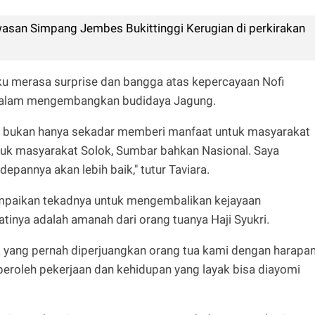
asan Simpang Jembes Bukittinggi Kerugian di perkirakan
u merasa surprise dan bangga atas kepercayaan Nofi
 dalam mengembangkan budidaya Jagung.
 bukan hanya sekadar memberi manfaat untuk masyarakat
ntuk masyarakat Solok, Sumbar bahkan Nasional. Saya
depannya akan lebih baik," tutur Taviara.
ampaikan tekadnya untuk mengembalikan kejayaan
atinya adalah amanah dari orang tuanya Haji Syukri.
ta yang pernah diperjuangkan orang tua kami dengan harapa
roleh pekerjaan dan kehidupan yang layak bisa diayomi