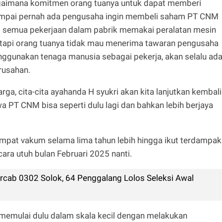
gaimana komitmen orang tuanya untuk dapat memberi
ampai pernah ada pengusaha ingin membeli saham PT CNM
at semua pekerjaan dalam pabrik memakai peralatan mesin
tapi orang tuanya tidak mau menerima tawaran pengusaha
nggunakan tenaga manusia sebagai pekerja, akan selalu ad
erusahan.
ga, cita-cita ayahanda H syukri akan kita lanjutkan kembali
a PT CNM bisa seperti dulu lagi dan bahkan lebih berjaya
empat vakum selama lima tahun lebih hingga ikut terdampak
cara utuh bulan Februari 2025 nanti.
cab 0302 Solok, 64 Penggalang Lolos Seleksi Awal
memulai dulu dalam skala kecil dengan melakukan