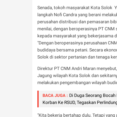
Senada, tokoh masyarakat Kota Solok Yu
langkah Nofi Candra yang berani mela
perusahan distribusi dan pemasaran bib
menilai, dengan beroperasinya PT CNM s
kepada masyarakat yang bekerjasama de
"Dengan beroperasinya perusahaan CNM, 
budidaya bersama petani. Secara ekono
Solok di sektor pertanian dan tenaga ker
Direktur PT CNM Andri Maran menyebut
Jagung wilayah Kota Solok dan sekitarn
melakukan pengembangan wilayah budida
Di Duga Seorang Bocah 
BACA JUGA :
Korban Ke RSUD, Tegaskan Perlindunga
"Kita bekerja bertahap dulu. Tetapi yan