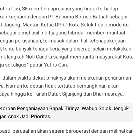
tris Can, SE memberi apresiasi yang tinggi terhadap
kukan kerjsama dengan PT Bahuma Borneo Batuah sebagai
it Jagung. Mantan Ketua DPRD Kota Solok tiga periode itu
ebagai penghasil bibit jagung hibrida, memberi manfaat
ngan perusahaan, termasuk dalam hal ketenagakerjaan.
tentu banyak tenaga kerja yang diserap, selain melakukan
mi, langkah Nofi Candra sangat membantu masyarakat Kot
ja sekaligus," papar Yutris Can.
, dalam waktu dekat pihaknya akan melakukan penanaman
ya. Namun ke depan tidak tertutup kemungkinan akan
ya hingga ke Tanah Datar, Sijunjung dan Dharmasraya.
Korban Penganiayaan Bapak Tirinya, Wabup Solok Jenguk
n Anak Jadi Prioritas.
g pasti, perusahan akan segera beroperasi dengan melinatka