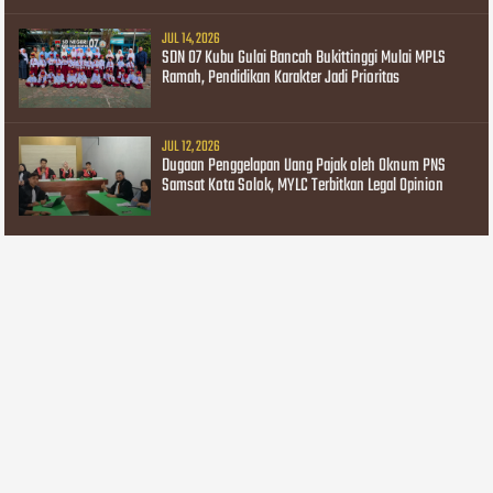
JUL 14, 2026
SDN 07 Kubu Gulai Bancah Bukittinggi Mulai MPLS
Ramah, Pendidikan Karakter Jadi Prioritas
JUL 12, 2026
Dugaan Penggelapan Uang Pajak oleh Oknum PNS
Samsat Kota Solok, MYLC Terbitkan Legal Opinion