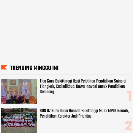
TRENDING MINGGU INI
Tiga Guru Bukittinggi Ikuti Pelatihan Pendidikan Sains di
Tiongkok, Kadisdikbud: Bawa Inovasi untuk Pendidikan
Gemilang
SDN 07 Kubu Gulai Bancah Bukittinggi Mulai MPLS Ramah,
Pendidikan Karakter Jadi Prioritas