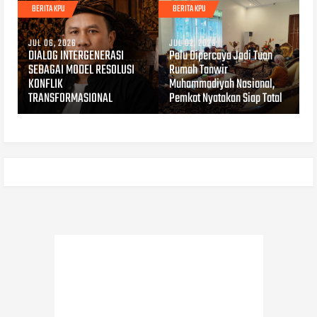
BERITA KPU
BERITA KPU
JUL 06, 2026
JUL 02, 2026
DIALOG INTERGENERASI
Palu Dipercaya Jadi Tuan
SEBAGAI MODEL RESOLUSI
Rumah Tanwir
KONFLIK
Muhammadiyah Nasional,
TRANSFORMASIONAL
Pemkot Nyatakan Siap Total