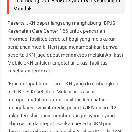
Gelombang Dua. Berikut Syarat Dan Keuntungan
Mondok.
Peserta JKN dapat langsung menghubungi BPJS
Kesehatan Care Center 165 untuk pencarian
informasi fasilitas terdekat bagi yang melakukan
perjalanan mudik. Neri juga menambahkan bahwa
peserta JKN juga dapat mengakses melalui Aplikasi
Mobile JKN untuk mengetahui lokasi fasilitas
kesehatan terdekat.
"Kini terdapat fitur i-Care JKN yang dikembangkan
oleh BPJS Kesehatan. Melalui inovasi ini,
mempermudah dokter di fasilitas kesehatan
mengakses riwayat medis peserta JKN dalam 12
bulan terakhir, guna memberikan pelayanan yang
lebih cepat dan tepat. Bahkan peserta JKN pun
dapat mengakses juga melalui Aplikasi Mobile JKN,"