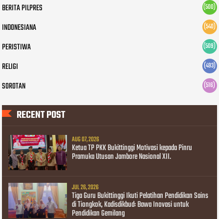
BERITA PILPRES
(500)
INDONESIANA
(540)
PERISTIWA
(509)
RELIGI
(493)
SOROTAN
(516)
RECENT POST
AUG 07, 2026
Ketua TP PKK Bukittinggi Motivasi kepada Pinru
Pramuka Utusan Jambore Nasional XII.
JUL 26, 2026
Tiga Guru Bukittinggi Ikuti Pelatihan Pendidikan Sains
di Tiongkok, Kadisdikbud: Bawa Inovasi untuk
Pendidikan Gemilang