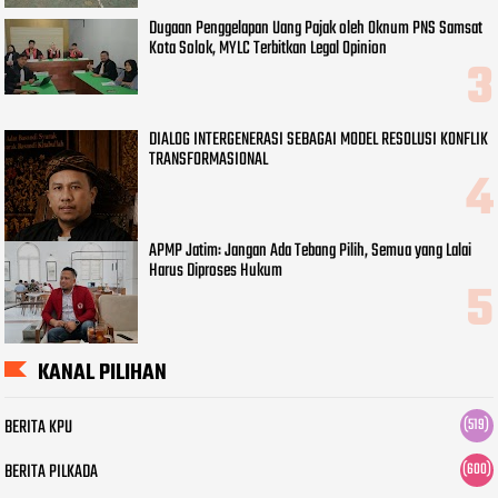
Dugaan Penggelapan Uang Pajak oleh Oknum PNS Samsat
Kota Solok, MYLC Terbitkan Legal Opinion
DIALOG INTERGENERASI SEBAGAI MODEL RESOLUSI KONFLIK
TRANSFORMASIONAL
APMP Jatim: Jangan Ada Tebang Pilih, Semua yang Lalai
Harus Diproses Hukum
KANAL PILIHAN
BERITA KPU
(519)
BERITA PILKADA
(600)