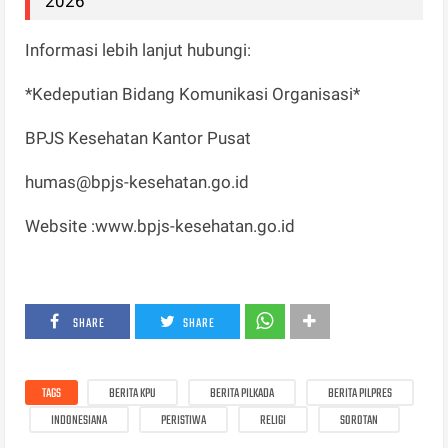
2026
Informasi lebih lanjut hubungi:
*Kedeputian Bidang Komunikasi Organisasi*
BPJS Kesehatan Kantor Pusat
humas@bpjs-kesehatan.go.id
Website :www.bpjs-kesehatan.go.id
SHARE
SHARE
TAGS
BERITA KPU
BERITA PILKADA
BERITA PILPRES
INDONESIANA
PERISTIWA
RELIGI
SOROTAN