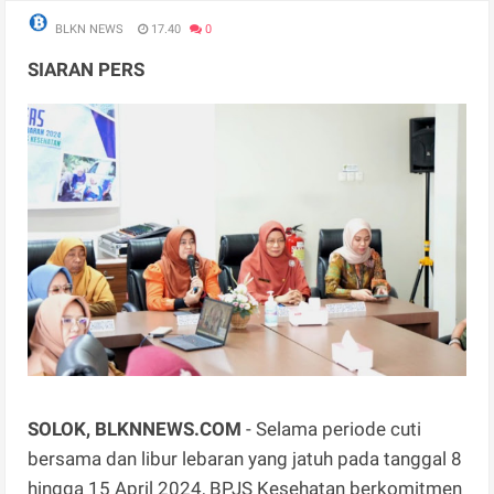
BLKN NEWS
17.40
0
SIARAN PERS
SOLOK, BLKNNEWS.COM
- Selama periode cuti
bersama dan libur lebaran yang jatuh pada tanggal 8
hingga 15 April 2024, BPJS Kesehatan berkomitmen