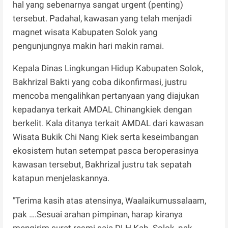
hal yang sebenarnya sangat urgent (penting)
tersebut. Padahal, kawasan yang telah menjadi
magnet wisata Kabupaten Solok yang
pengunjungnya makin hari makin ramai.
Kepala Dinas Lingkungan Hidup Kabupaten Solok,
Bakhrizal Bakti yang coba dikonfirmasi, justru
mencoba mengalihkan pertanyaan yang diajukan
kepadanya terkait AMDAL Chinangkiek dengan
berkelit. Kala ditanya terkait AMDAL dari kawasan
Wisata Bukik Chi Nang Kiek serta keseimbangan
ekosistem hutan setempat pasca beroperasinya
kawasan tersebut, Bakhrizal justru tak sepatah
katapun menjelaskannya.
"Terima kasih atas atensinya, Waalaikumussalaam,
pak ….Sesuai arahan pimpinan, harap kiranya
mengirim surat resmi saja DLH Kab. Solok, pak.