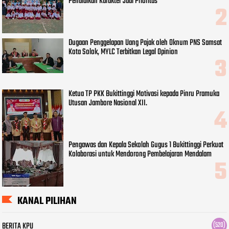
Pendidikan Karakter Jadi Prioritas
Dugaan Penggelapan Uang Pajak oleh Oknum PNS Samsat
Kota Solok, MYLC Terbitkan Legal Opinion
Ketua TP PKK Bukittinggi Motivasi kepada Pinru Pramuka
Utusan Jambore Nasional XII.
Pengawas dan Kepala Sekolah Gugus 1 Bukittinggi Perkuat
Kolaborasi untuk Mendorong Pembelajaran Mendalam
KANAL PILIHAN
BERITA KPU
(520)