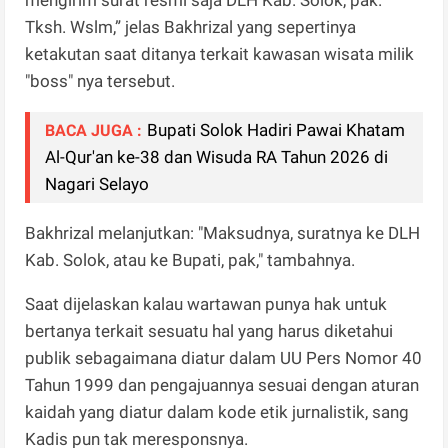
Tksh. Wslm,” jelas Bakhrizal yang sepertinya
ketakutan saat ditanya terkait kawasan wisata milik
"boss" nya tersebut.
Bupati Solok Hadiri Pawai Khatam
BACA JUGA :
Al-Qur'an ke-38 dan Wisuda RA Tahun 2026 di
Nagari Selayo
Bakhrizal melanjutkan: "Maksudnya, suratnya ke DLH
Kab. Solok, atau ke Bupati, pak," tambahnya.
Saat dijelaskan kalau wartawan punya hak untuk
bertanya terkait sesuatu hal yang harus diketahui
publik sebagaimana diatur dalam UU Pers Nomor 40
Tahun 1999 dan pengajuannya sesuai dengan aturan
kaidah yang diatur dalam kode etik jurnalistik, sang
Kadis pun tak meresponsnya.