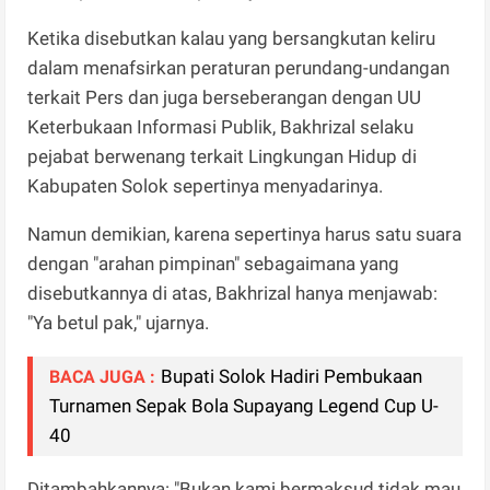
Ketika disebutkan kalau yang bersangkutan keliru
dalam menafsirkan peraturan perundang-undangan
terkait Pers dan juga berseberangan dengan UU
Keterbukaan Informasi Publik, Bakhrizal selaku
pejabat berwenang terkait Lingkungan Hidup di
Kabupaten Solok sepertinya menyadarinya.
Namun demikian, karena sepertinya harus satu suara
dengan "arahan pimpinan" sebagaimana yang
disebutkannya di atas, Bakhrizal hanya menjawab:
"Ya betul pak," ujarnya.
Bupati Solok Hadiri Pembukaan
BACA JUGA :
Turnamen Sepak Bola Supayang Legend Cup U-
40
Ditambahkannya: "Bukan kami bermaksud tidak mau