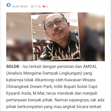
BLKN NEWS
17.36
0
SOLOK
- Isu terkait dengan perizinan dan AMDAL
(Analisis Mengenai Dampak Lingkungan) yang
kabarnya tidak dikantongi oleh Kawasan Wisata
Chinangkiek Dream Park, milik Bupati Solok Capt.
Epyardi Asda, M.Mar, terus merebak dan menjadi
pertanyaan banyak pihak. Namun sayangnya, tak ada
pihak berkompeten yang mau angkat bicara terkait