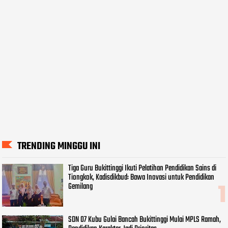
TRENDING MINGGU INI
Tiga Guru Bukittinggi Ikuti Pelatihan Pendidikan Sains di
Tiongkok, Kadisdikbud: Bawa Inovasi untuk Pendidikan
Gemilang
SDN 07 Kubu Gulai Bancah Bukittinggi Mulai MPLS Ramah,