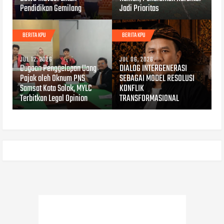
Pendidikan Gemilang
Jadi Prioritas
BERITA KPU
BERITA KPU
JUL 12, 2026
JUL 06, 2026
Dugaan Penggelapan Uang
DIALOG INTERGENERASI
Pajak oleh Oknum PNS
SEBAGAI MODEL RESOLUSI
Samsat Kota Solok, MYLC
KONFLIK
Terbitkan Legal Opinion
TRANSFORMASIONAL