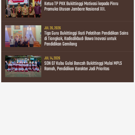
Ketua TP PKK Bukittinggi Motivasi kepada Pinru
Pramuka Utusan Jambore Nasional XII.
JUL 26, 2026
Tiga Guru Bukittinggi Ikuti Pelatihan Pendidikan Sains
di Tiongkok, Kadisdikbud: Bawa Inovasi untuk
Pendidikan Gemilang
JUL 14, 2026
SDN 07 Kubu Gulai Bancah Bukittinggi Mulai MPLS
Ramah, Pendidikan Karakter Jadi Prioritas