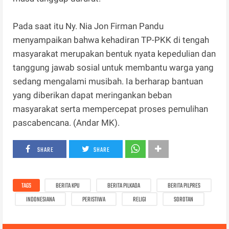
Pada saat itu Ny. Nia Jon Firman Pandu
menyampaikan bahwa kehadiran TP-PKK di tengah
masyarakat merupakan bentuk nyata kepedulian dan
tanggung jawab sosial untuk membantu warga yang
sedang mengalami musibah. Ia berharap bantuan
yang diberikan dapat meringankan beban
masyarakat serta mempercepat proses pemulihan
pascabencana. (Andar MK).
SHARE
SHARE
TAGS
BERITA KPU
BERITA PILKADA
BERITA PILPRES
INDONESIANA
PERISTIWA
RELIGI
SOROTAN