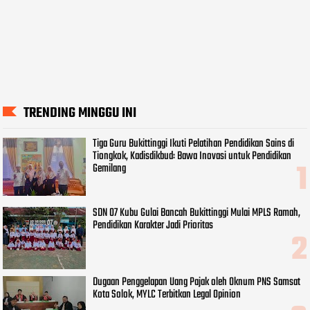
TRENDING MINGGU INI
Tiga Guru Bukittinggi Ikuti Pelatihan Pendidikan Sains di
Tiongkok, Kadisdikbud: Bawa Inovasi untuk Pendidikan
Gemilang
SDN 07 Kubu Gulai Bancah Bukittinggi Mulai MPLS Ramah,
Pendidikan Karakter Jadi Prioritas
Dugaan Penggelapan Uang Pajak oleh Oknum PNS Samsat
Kota Solok, MYLC Terbitkan Legal Opinion