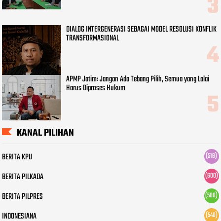
DIALOG INTERGENERASI SEBAGAI MODEL RESOLUSI KONFLIK
TRANSFORMASIONAL
APMP Jatim: Jangan Ada Tebang Pilih, Semua yang Lalai
Harus Diproses Hukum
KANAL PILIHAN
BERITA KPU
(519)
BERITA PILKADA
(600)
BERITA PILPRES
(500)
INDONESIANA
(540)