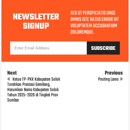
SED UT PERSPICIATIS UNDE
NEWSLETTER
OMNIS ISTE NATUS ERROR SIT
SIGNUP
VOLUPTATEM ACCUSANTIUM
DOLOREMQUE.
Next
Previous
Ketua TP-PKK Kabupaten Solok
Posting Lama
Torehkan Prestasi Gemilang,
Harumkan Nama Kabupaten Solok
Tahun 2025–2026 di Tingkat Prov
Sumbar