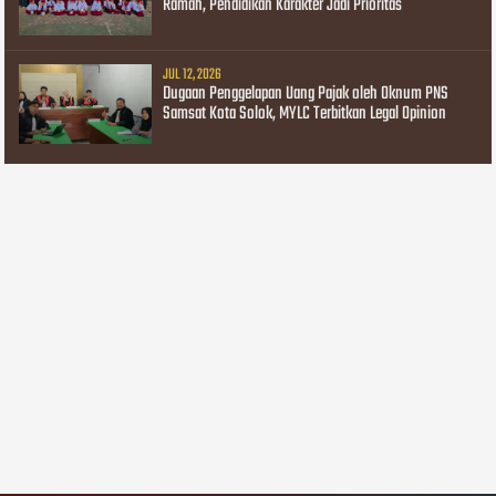
Ramah, Pendidikan Karakter Jadi Prioritas
JUL 12, 2026
Dugaan Penggelapan Uang Pajak oleh Oknum PNS
Samsat Kota Solok, MYLC Terbitkan Legal Opinion