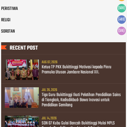
PERISTIWA
(509)
RELIGI
(493)
SOROTAN
(516)
RECENT POST
AUG 07, 2026
Ketua TP PKK Bukittinggi Motivasi kepada Pinru
Pramuka Utusan Jambore Nasional XII.
JUL 26, 2026
Tiga Guru Bukittinggi Ikuti Pelatihan Pendidikan Sains
di Tiongkok, Kadisdikbud: Bawa Inovasi untuk
Pendidikan Gemilang
JUL 14, 2026
SDN 07 Kubu Gulai Bancah Bukittinggi Mulai MPLS