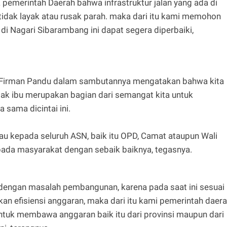
a pemerintah Daerah bahwa infrastruktur jalan yang ada di
tidak layak atau rusak parah. maka dari itu kami memohon
di Nagari Sibarambang ini dapat segera diperbaiki,
Jon Firman Pandu dalam sambutannya mengatakan bahwa kita
ak ibu merupakan bagian dari semangat kita untuk
ama dicintai ini.
bau kepada seluruh ASN, baik itu OPD, Camat ataupun Wali
ada masyarakat dengan sebaik baiknya, tegasnya.
t dengan masalah pembangunan, karena pada saat ini sesuai
an efisiensi anggaran, maka dari itu kami pemerintah daer
uk membawa anggaran baik itu dari provinsi maupun dari