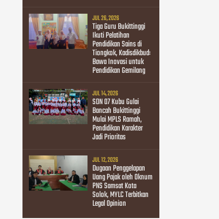
JUL 26, 2026
Tiga Guru Bukittinggi
Ikuti Pelatihan
Pendidikan Sains di
Tiongkok, Kadisdikbud:
Bawa Inovasi untuk
Pendidikan Gemilang
JUL 14, 2026
SDN 07 Kubu Gulai
Bancah Bukittinggi
Mulai MPLS Ramah,
Pendidikan Karakter
Jadi Prioritas
JUL 12, 2026
Dugaan Penggelapan
Uang Pajak oleh Oknum
PNS Samsat Kota
Solok, MYLC Terbitkan
Legal Opinion