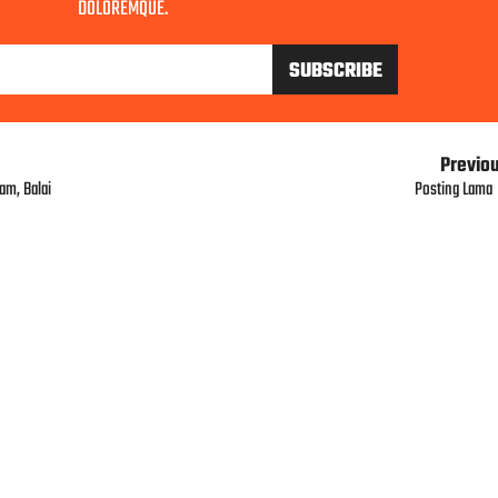
DOLOREMQUE.
Previo
am, Balai
Posting Lama