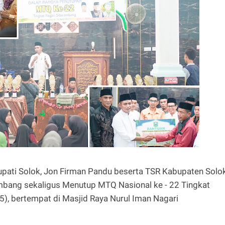
upati Solok, Jon Firman Pandu beserta TSR Kabupaten Solo
ambang sekaligus Menutup MTQ Nasional ke - 22 Tingkat
), bertempat di Masjid Raya Nurul Iman Nagari