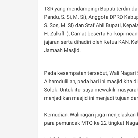
TSR yang mendampingi Bupati terdiri da
Pandu, S. Si, M. Si), Anggota DPRD Kabu
S. Sos, M. Si) dan Staf Ahli Bupati, Ke
H. Zulkifli ), Camat beserta Forkopimca
jajaran serta dihadiri oleh Ketua KAN,
Jamaah Masjid.
Pada kesempatan tersebut, Wali Nagar
Alhamdulillah, pada hari ini masjid kita
Solok. Untuk itu, saya mewakili masyar
menjadikan masjid ini menjadi tujuan d
Kemudian, Walinagari juga menjelaskan 
para pemuncak MTQ ke 22 tingkat Naga