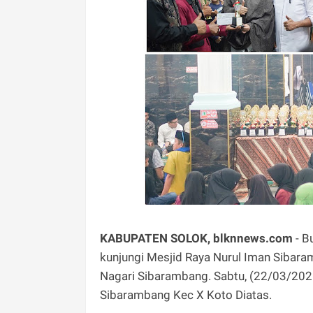
KABUPATEN SOLOK, blknnews.com
- B
kunjungi Mesjid Raya Nurul Iman Sibar
Nagari Sibarambang. Sabtu, (22/03/2025
Sibarambang Kec X Koto Diatas.