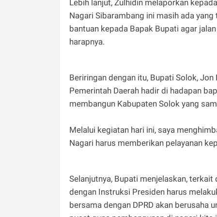
Lebih lanjut, Zulhidin melaporkan kepad
Nagari Sibarambang ini masih ada yang 
bantuan kepada Bapak Bupati agar jalan 
harapnya.
Beriringan dengan itu, Bupati Solok, 
Pemerintah Daerah hadir di hadapan bap
membangun Kabupaten Solok yang sama s
Melalui kegiatan hari ini, saya menghim
Nagari harus memberikan pelayanan kep
Selanjutnya, Bupati menjelaskan, terkai
dengan Instruksi Presiden harus melakuk
bersama dengan DPRD akan berusaha unt