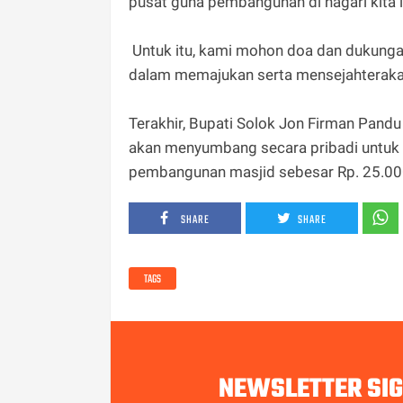
pusat guna pembangunan di nagari kita in
Untuk itu, kami mohon doa dan dukunga
dalam memajukan serta mensejahterakan
Terakhir, Bupati Solok Jon Firman Pan
akan menyumbang secara pribadi untuk
pembangunan masjid sebesar Rp. 25.00
SHARE
SHARE
TAGS
NEWSLETTER SI