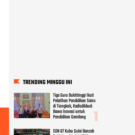
TRENDING MINGGU INI
Tiga Guru Bukittinggi Ikuti
Pelatihan Pendidikan Sains
di Tiongkok, Kadisdikbud:
Bawa Inovasi untuk
Pendidikan Gemilang
SDN 07 Kubu Gulai Bancah