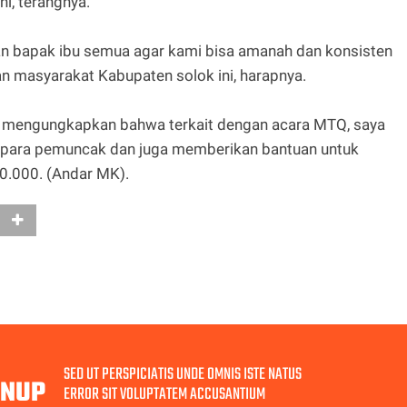
i, terangnya.
n bapak ibu semua agar kami bisa amanah dan konsisten
 masyarakat Kabupaten solok ini, harapnya.
du mengungkapkan bahwa terkait dengan acara MTQ, saya
 para pemuncak dan juga memberikan bantuan untuk
0.000. (Andar MK).
SED UT PERSPICIATIS UNDE OMNIS ISTE NATUS
GNUP
ERROR SIT VOLUPTATEM ACCUSANTIUM