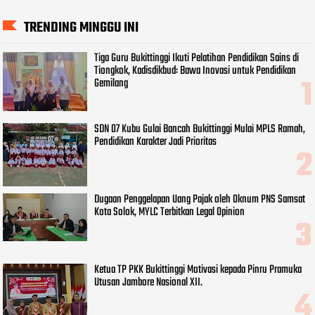
TRENDING MINGGU INI
Tiga Guru Bukittinggi Ikuti Pelatihan Pendidikan Sains di
Tiongkok, Kadisdikbud: Bawa Inovasi untuk Pendidikan
Gemilang
SDN 07 Kubu Gulai Bancah Bukittinggi Mulai MPLS Ramah,
Pendidikan Karakter Jadi Prioritas
Dugaan Penggelapan Uang Pajak oleh Oknum PNS Samsat
Kota Solok, MYLC Terbitkan Legal Opinion
Ketua TP PKK Bukittinggi Motivasi kepada Pinru Pramuka
Utusan Jambore Nasional XII.