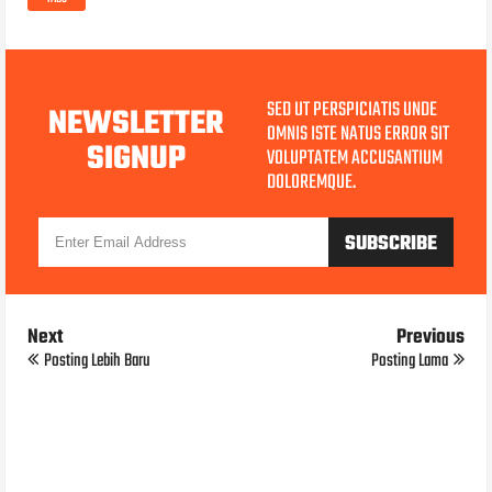
SED UT PERSPICIATIS UNDE
NEWSLETTER
OMNIS ISTE NATUS ERROR SIT
SIGNUP
VOLUPTATEM ACCUSANTIUM
DOLOREMQUE.
Next
Previous
Posting Lebih Baru
Posting Lama