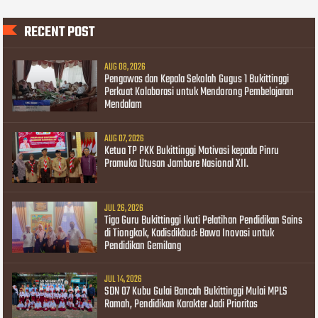
RECENT POST
AUG 08, 2026
Pengawas dan Kepala Sekolah Gugus 1 Bukittinggi
Perkuat Kolaborasi untuk Mendorong Pembelajaran
Mendalam
AUG 07, 2026
Ketua TP PKK Bukittinggi Motivasi kepada Pinru
Pramuka Utusan Jambore Nasional XII.
JUL 26, 2026
Tiga Guru Bukittinggi Ikuti Pelatihan Pendidikan Sains
di Tiongkok, Kadisdikbud: Bawa Inovasi untuk
Pendidikan Gemilang
JUL 14, 2026
SDN 07 Kubu Gulai Bancah Bukittinggi Mulai MPLS
Ramah, Pendidikan Karakter Jadi Prioritas