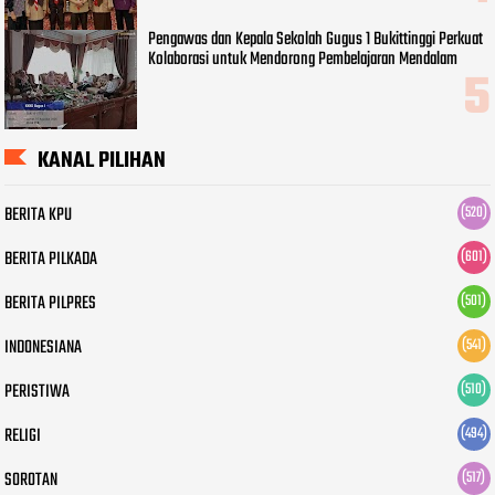
Pengawas dan Kepala Sekolah Gugus 1 Bukittinggi Perkuat
Kolaborasi untuk Mendorong Pembelajaran Mendalam
KANAL PILIHAN
BERITA KPU
(520)
BERITA PILKADA
(601)
BERITA PILPRES
(501)
INDONESIANA
(541)
PERISTIWA
(510)
RELIGI
(494)
SOROTAN
(517)