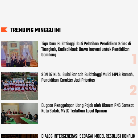
TRENDING MINGGU INI
Tiga Guru Bukittinggi Ikuti Pelatihan Pendidikan Sains di
Tiongkok, Kadisdikbud: Bawa Inovasi untuk Pendidikan
Gemilang
SDN 07 Kubu Gulai Bancah Bukittinggi Mulai MPLS Ramah,
Pendidikan Karakter Jadi Prioritas
Dugaan Penggelapan Uang Pajak oleh Oknum PNS Samsat
Kota Solok, MYLC Terbitkan Legal Opinion
DIALOG INTERGENERASI SEBAGAI MODEL RESOLUSI KONFLIK