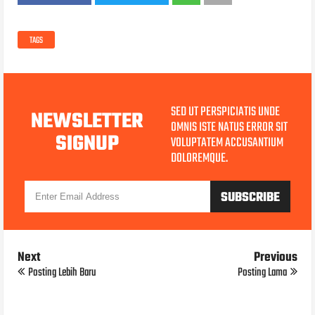
TAGS
SED UT PERSPICIATIS UNDE
NEWSLETTER
OMNIS ISTE NATUS ERROR SIT
SIGNUP
VOLUPTATEM ACCUSANTIUM
DOLOREMQUE.
Next
Previous
Posting Lebih Baru
Posting Lama