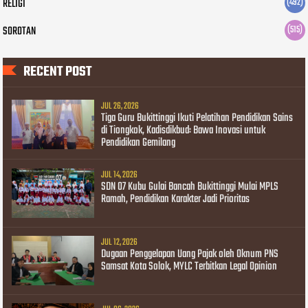
RELIGI
(492)
SOROTAN
(515)
RECENT POST
JUL 26, 2026
Tiga Guru Bukittinggi Ikuti Pelatihan Pendidikan Sains
di Tiongkok, Kadisdikbud: Bawa Inovasi untuk
Pendidikan Gemilang
JUL 14, 2026
SDN 07 Kubu Gulai Bancah Bukittinggi Mulai MPLS
Ramah, Pendidikan Karakter Jadi Prioritas
JUL 12, 2026
Dugaan Penggelapan Uang Pajak oleh Oknum PNS
Samsat Kota Solok, MYLC Terbitkan Legal Opinion