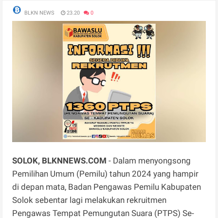
BLKN NEWS
23.20
0
SOLOK, BLKNNEWS.COM
- Dalam menyongsong
Pemilihan Umum (Pemilu) tahun 2024 yang hampir
di depan mata, Badan Pengawas Pemilu Kabupaten
Solok sebentar lagi melakukan rekruitmen
Pengawas Tempat Pemungutan Suara (PTPS) Se-