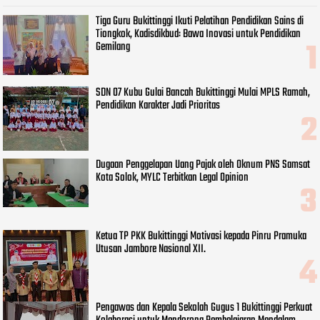
Tiga Guru Bukittinggi Ikuti Pelatihan Pendidikan Sains di
Tiongkok, Kadisdikbud: Bawa Inovasi untuk Pendidikan
Gemilang
SDN 07 Kubu Gulai Bancah Bukittinggi Mulai MPLS Ramah,
Pendidikan Karakter Jadi Prioritas
Dugaan Penggelapan Uang Pajak oleh Oknum PNS Samsat
Kota Solok, MYLC Terbitkan Legal Opinion
Ketua TP PKK Bukittinggi Motivasi kepada Pinru Pramuka
Utusan Jambore Nasional XII.
Pengawas dan Kepala Sekolah Gugus 1 Bukittinggi Perkuat