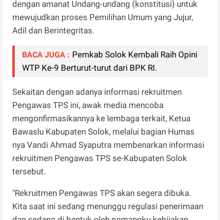
dengan amanat Undang-undang (konstitusi) untuk
mewujudkan proses Pemilihan Umum yang Jujur,
Adil dan Berintegritas.
Pemkab Solok Kembali Raih Opini
BACA JUGA :
WTP Ke-9 Berturut-turut dari BPK RI.
Sekaitan dengan adanya informasi rekruitmen
Pengawas TPS ini, awak media mencoba
mengonfirmasikannya ke lembaga terkait, Ketua
Bawaslu Kabupaten Solok, melalui bagian Humas
nya Vandi Ahmad Syaputra membenarkan informasi
rekruitmen Pengawas TPS se-Kabupaten Solok
tersebut.
"Rekruitmen Pengawas TPS akan segera dibuka.
Kita saat ini sedang menunggu regulasi penerimaan
dan sedang di bentuk oleh pemangku kebijakan.