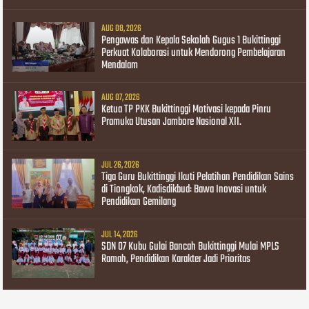
AUG 08, 2026
Pengawas dan Kepala Sekolah Gugus 1 Bukittinggi
Perkuat Kolaborasi untuk Mendorong Pembelajaran
Mendalam
AUG 07, 2026
Ketua TP PKK Bukittinggi Motivasi kepada Pinru
Pramuka Utusan Jambore Nasional XII.
JUL 26, 2026
Tiga Guru Bukittinggi Ikuti Pelatihan Pendidikan Sains
di Tiongkok, Kadisdikbud: Bawa Inovasi untuk
Pendidikan Gemilang
JUL 14, 2026
SDN 07 Kubu Gulai Bancah Bukittinggi Mulai MPLS
Ramah, Pendidikan Karakter Jadi Prioritas