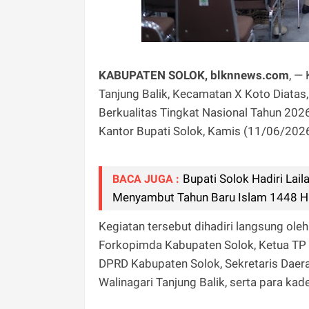
KABUPATEN SOLOK, blknnews.com
, —
Tanjung Balik, Kecamatan X Koto Diata
Berkualitas Tingkat Nasional Tahun 202
Kantor Bupati Solok, Kamis (11/06/2026
Bupati Solok Hadiri Lai
BACA JUGA :
Menyambut Tahun Baru Islam 1448 H
Kegiatan tersebut dihadiri langsung oleh
Forkopimda Kabupaten Solok, Ketua TP 
DPRD Kabupaten Solok, Sekretaris Daera
Walinagari Tanjung Balik, serta para kad