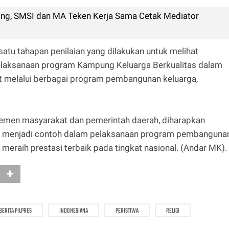
dang, SMSI dan MA Teken Kerja Sama Cetak Mediator
atu tahapan penilaian yang dilakukan untuk melihat
 pelaksanaan program Kampung Keluarga Berkualitas dalam
t melalui berbagai program pembangunan keluarga,
lemen masyarakat dan pemerintah daerah, diharapkan
t menjadi contoh dalam pelaksanaan program pembanguna
eraih prestasi terbaik pada tingkat nasional. (Andar MK).
BERITA PILPRES
INDONESIANA
PERISTIWA
RELIGI