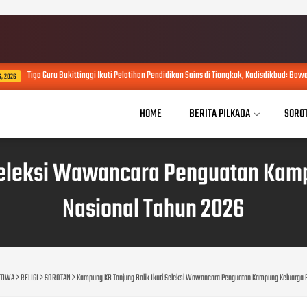
iga Guru Bukittinggi Ikuti Pelatihan Pendidikan Sains di Tiongkok, Kadisdikbud: Bawa Inovasi
HOME
BERITA PILKADA
SORO
Seleksi Wawancara Penguatan Kamp
Nasional Tahun 2026
STIWA
RELIGI
SOROTAN
Kampung KB Tanjung Balik Ikuti Seleksi Wawancara Penguatan Kampung Keluarga Be