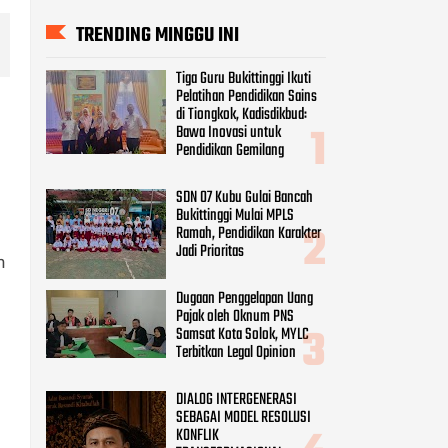
TRENDING MINGGU INI
Tiga Guru Bukittinggi Ikuti
Pelatihan Pendidikan Sains
di Tiongkok, Kadisdikbud:
Bawa Inovasi untuk
Pendidikan Gemilang
SDN 07 Kubu Gulai Bancah
Bukittinggi Mulai MPLS
Ramah, Pendidikan Karakter
Jadi Prioritas
n
Dugaan Penggelapan Uang
Pajak oleh Oknum PNS
Samsat Kota Solok, MYLC
Terbitkan Legal Opinion
DIALOG INTERGENERASI
SEBAGAI MODEL RESOLUSI
KONFLIK