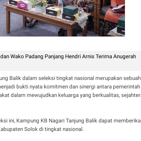
 dan Wako Padang Panjang Hendri Arnis Terima Anugerah
ng Balik dalam seleksi tingkat nasional merupakan sebuah
enjadi bukti nyata komitmen dan sinergi antara pemerintah
akat dalam mewujudkan keluarga yang berkualitas, sejahter
leksi ini, Kampung KB Nagari Tanjung Balik dapat memberik
bupaten Solok di tingkat nasional.