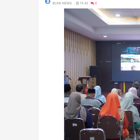
BLKN NEWS
19.42
0