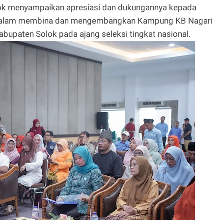
lok menyampaikan apresiasi dan dukungannya kepada
as dalam membina dan mengembangkan Kampung KB Nagari
bupaten Solok pada ajang seleksi tingkat nasional.