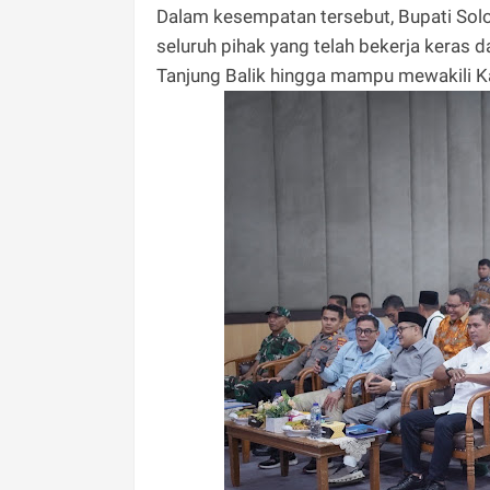
Dalam kesempatan tersebut, Bupati So
seluruh pihak yang telah bekerja ker
Tanjung Balik hingga mampu mewakili Ka