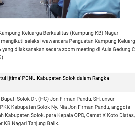
 Kampung Keluarga Berkualitas (Kampung KB) Nagari
s, mengikuti seleksi wawancara Penguatan Kampung Keluar
6 yang dilaksanakan secara zoom meeting di Aula Gedung C
).
latul Ijtima' PCNU Kabupaten Solok dalam Rangka
 Bupati Solok Dr. (HC) Jon Firman Pandu, SH, unsur
PKK Kabupaten Solok Ny. Nia Jon Firman Pandu, anggota
h Kabupaten Solok, para Kepala OPD, Camat X Koto Diatas,
er KB Nagari Tanjung Balik.