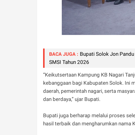
Bupati Solok Jon Pandu
BACA JUGA :
SMSI Tahun 2026
“Keikutsertaan Kampung KB Nagari Tanju
kebanggaan bagi Kabupaten Solok. Ini m
daerah, pemerintah nagari, serta masyar
dan berdaya,” ujar Bupati.
Bupati juga berharap melalui proses se
hasil terbaik dan mengharumkan nama Ka