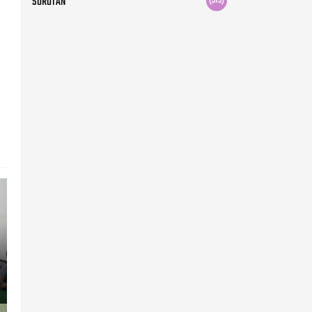
SOROTAN
(515)