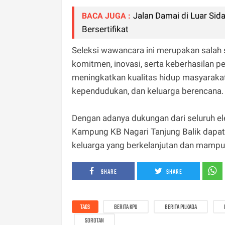
Jalan Damai di Luar Si
BACA JUGA :
Bersertifikat
Seleksi wawancara ini merupakan salah s
komitmen, inovasi, serta keberhasilan
meningkatkan kualitas hidup masyaraka
kependudukan, dan keluarga berencana.
Dengan adanya dukungan dari seluruh e
Kampung KB Nagari Tanjung Balik dapa
keluarga yang berkelanjutan dan mampu m
SHARE
SHARE
TAGS
BERITA KPU
BERITA PILKADA
SOROTAN