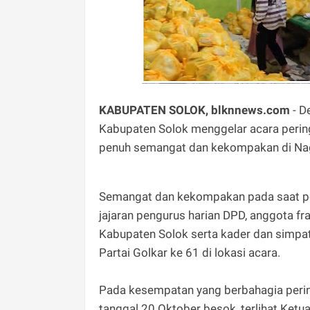
KABUPATEN SOLOK, blknnews.com
- D
Kabupaten Solok menggelar acara pering
penuh semangat dan kekompakan di Nag
Semangat dan kekompakan pada saat peri
jajaran pengurus harian DPD, anggota f
Kabupaten Solok serta kader dan simpa
Partai Golkar ke 61 di lokasi acara.
Pada kesempatan yang berbahagia pering
tanggal 20 Oktober besok, terlihat Ketu