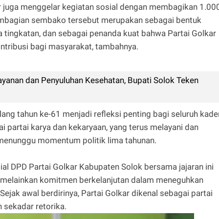
er juga menggelar kegiatan sosial dengan membagikan 1.00
mbagian sembako tersebut merupakan sebagai bentuk
a tingkatan, dan sebagai penanda kuat bahwa Partai Golkar
ontribusi bagi masyarakat, tambahnya.
yanan dan Penyuluhan Kesehatan, Bupati Solok Teken
 tahun ke-61 menjadi refleksi penting bagi seluruh kade
ai partai karya dan kekaryaan, yang terus melayani dan
 menunggu momentum politik lima tahunan.
al DPD Partai Golkar Kabupaten Solok bersama jajaran ini
, melainkan komitmen berkelanjutan dalam meneguhkan
Sejak awal berdirinya, Partai Golkar dikenal sebagai partai
 sekadar retorika.