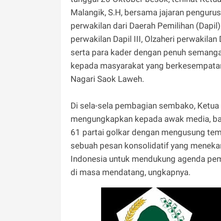
Malangik, S.H, bersama jajaran pengurus
perwakilan dari Daerah Pemilihan (Dapil) 
perwakilan Dapil III, Olzaheri perwakila
serta para kader dengan penuh seman
kepada masyarakat yang berkesempatan 
Nagari Saok Laweh.
Di sela-sela pembagian sembako, Ketua 
mengungkapkan kepada awak media, bahw
61 partai golkar dengan mengusung tema
sebuah pesan konsolidatif yang meneka
Indonesia untuk mendukung agenda pe
di masa mendatang, ungkapnya.