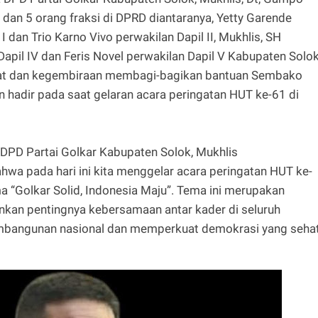
 dan 5 orang fraksi di DPRD diantaranya, Yetty Garende
I dan Trio Karno Vivo perwakilan Dapil II, Mukhlis, SH
n Dapil IV dan Feris Novel perwakilan Dapil V Kabupaten Solo
gat dan kegembiraan membagi-bagikan bantuan Sembako
hadir pada saat gelaran acara peringatan HUT ke-61 di
DPD Partai Golkar Kabupaten Solok, Mukhlis
a pada hari ini kita menggelar acara peringatan HUT ke-
 “Golkar Solid, Indonesia Maju”. Tema ini merupakan
nkan pentingnya kebersamaan antar kader di seluruh
mbangunan nasional dan memperkuat demokrasi yang seha