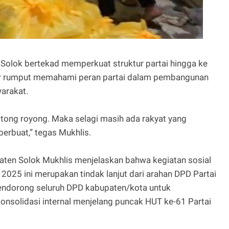
Solok bertekad memperkuat struktur partai hingga ke
kar rumput memahami peran partai dalam pembangunan
yarakat.
otong royong. Maka selagi masih ada rakyat yang
berbuat,” tegas Mukhlis.
paten Solok Mukhlis menjelaskan bahwa kegiatan sosial
2025 ini merupakan tindak lanjut dari arahan DPD Partai
mendorong seluruh DPD kabupaten/kota untuk
onsolidasi internal menjelang puncak HUT ke-61 Partai