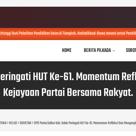
inggi Ikuti Pelatihan Pendidikan Sains di Tiongkok, Kadisdikbud: Bawa Inovasi untuk Pendidik
HOME
BERITA PILKADA
SORO
 Peringati HUT Ke-61. Momentum Re
Kejayaan Partai Bersama Rakyat.
STIWA
RELIGI
SOROTAN
DPD Partai Golkar Kab. Solok Peringati HUT Ke-61. Momentum Refleksi Dan Mengang