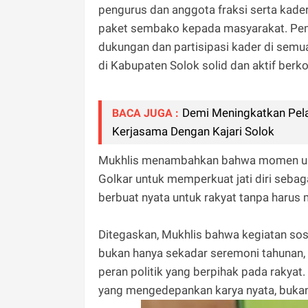
pengurus dan anggota fraksi serta kad
paket sembako kepada masyarakat. Pe
dukungan dan partisipasi kader di semu
di Kabupaten Solok solid dan aktif berk
Demi Meningkatkan Pela
BACA JUGA :
Kerjasama Dengan Kajari Solok
Mukhlis menambahkan bahwa momen ulang
Golkar untuk memperkuat jati diri sebag
berbuat nyata untuk rakyat tanpa harus
Ditegaskan, Mukhlis bahwa kegiatan sosi
bukan hanya sekadar seremoni tahunan
peran politik yang berpihak pada rakyat. 
yang mengedepankan karya nyata, bukan