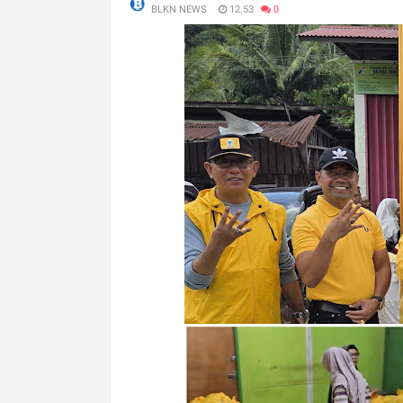
BLKN NEWS
12.53
0