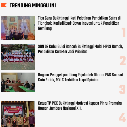
TRENDING MINGGU INI
Tiga Guru Bukittinggi Ikuti Pelatihan Pendidikan Sains di
Tiongkok, Kadisdikbud: Bawa Inovasi untuk Pendidikan
Gemilang
SDN 07 Kubu Gulai Bancah Bukittinggi Mulai MPLS Ramah,
Pendidikan Karakter Jadi Prioritas
Dugaan Penggelapan Uang Pajak oleh Oknum PNS Samsat
Kota Solok, MYLC Terbitkan Legal Opinion
Ketua TP PKK Bukittinggi Motivasi kepada Pinru Pramuka
Utusan Jambore Nasional XII.