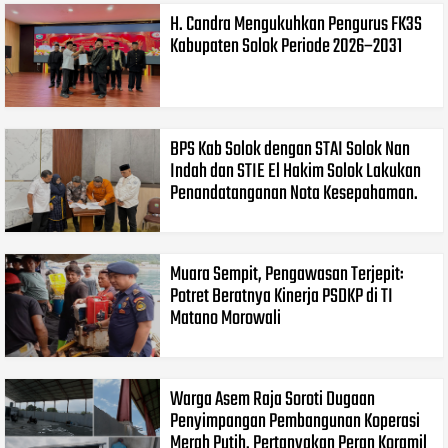
H. Candra Mengukuhkan Pengurus FK3S
Kabupaten Solok Periode 2026–2031
BPS Kab Solok dengan STAI Solok Nan
Indah dan STIE El Hakim Solok Lakukan
Penandatanganan Nota Kesepahaman.
Muara Sempit, Pengawasan Terjepit:
Potret Beratnya Kinerja PSDKP di TI
Matano Morowali
Warga Asem Raja Soroti Dugaan
Penyimpangan Pembangunan Koperasi
Merah Putih, Pertanyakan Peran Koramil