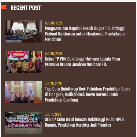
RECENT POST
AUG 08, 2026
Pengawas dan Kepala Sekolah Gugus 1 Bukittinggi
Perkuat Kolaborasi untuk Mendorong Pembelajaran
Mendalam
AUG 07, 2026
Ketua TP PKK Bukittinggi Motivasi kepada Pinru
Pramuka Utusan Jambore Nasional XII.
JUL 26, 2026
Tiga Guru Bukittinggi Ikuti Pelatihan Pendidikan Sains
di Tiongkok, Kadisdikbud: Bawa Inovasi untuk
Pendidikan Gemilang
JUL 14, 2026
SDN 07 Kubu Gulai Bancah Bukittinggi Mulai MPLS
Ramah, Pendidikan Karakter Jadi Prioritas