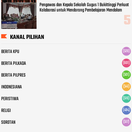
Pengawas dan Kepala Sekolah Gugus 1 Bukittinggi Perkuat
Kolaborasi untuk Mendorong Pembelajaran Mendalam
KANAL PILIHAN
BERITA KPU
(520)
BERITA PILKADA
(601)
BERITA PILPRES
(501)
INDONESIANA
(541)
PERISTIWA
(510)
RELIGI
(494)
SOROTAN
(517)